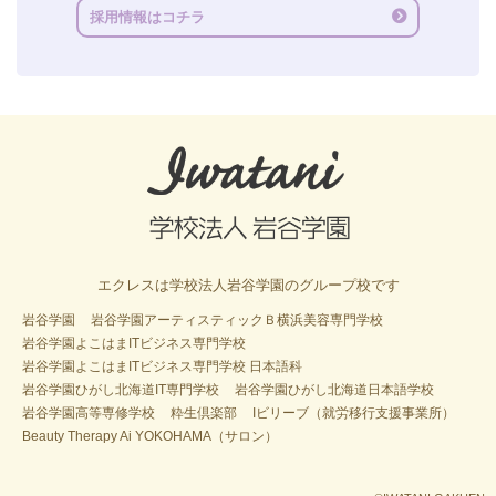
採用情報はコチラ
エクレスは学校法人岩谷学園のグループ校です
岩谷学園
岩谷学園アーティスティックＢ横浜美容専門学校
岩谷学園よこはまITビジネス専門学校
岩谷学園よこはまITビジネス専門学校 日本語科
岩谷学園ひがし北海道IT専門学校
岩谷学園ひがし北海道日本語学校
岩谷学園高等専修学校
粋生倶楽部
Iビリーブ（就労移行支援事業所）
Beauty Therapy Ai YOKOHAMA（サロン）