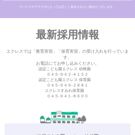
デバイスやブラウザによっては正しく表示されない場合がございます。
最新採用情報
エクレスでは「教育実習」「保育実習」の受け入れを行っていま
す。
お電話にてお申し込みください。
認定こども園エクレス 幼稚園
０４５-９４２-４１５２
認定こども園エクレス 保育園
０４５-９４９-２８８１
エクレスすみれ保育園
０４５-９４１-８６００