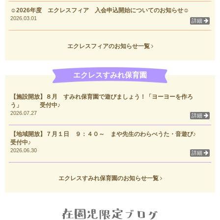
☺2026年度 エクレスフィア 入会申込開始についてのお知らせ☺
2026.03.01
詳細
エクレスフィアのお知らせ一覧
エクレスすみれ保育園
【施設開放】８月 すみれ保育園で遊びましょう！「ヨーヨーを作ろ
う」 受付中♪
2026.07.27
詳細
【地域開放】７月１日 ９：４０～ まや先生のわらべうた・音遊び♪
受付中♪
2026.06.30
詳細
エクレスすみれ保育園のお知らせ一覧