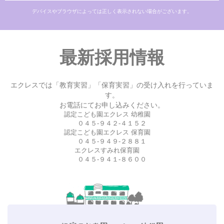
デバイスやブラウザによっては正しく表示されない場合がございます。
最新採用情報
エクレスでは「教育実習」「保育実習」の受け入れを行っていま
す。
お電話にてお申し込みください。
認定こども園エクレス 幼稚園
０４５-９４２-４１５２
認定こども園エクレス 保育園
０４５-９４９-２８８１
エクレスすみれ保育園
０４５-９４１-８６００