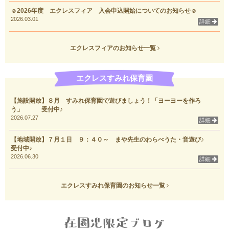
☺2026年度 エクレスフィア 入会申込開始についてのお知らせ☺
2026.03.01
詳細
エクレスフィアのお知らせ一覧
エクレスすみれ保育園
【施設開放】８月 すみれ保育園で遊びましょう！「ヨーヨーを作ろ
う」 受付中♪
2026.07.27
詳細
【地域開放】７月１日 ９：４０～ まや先生のわらべうた・音遊び♪
受付中♪
2026.06.30
詳細
エクレスすみれ保育園のお知らせ一覧