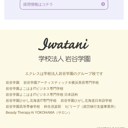
採用情報はコチラ
エクレスは学校法人岩谷学園のグループ校です
岩谷学園
岩谷学園アーティスティックＢ横浜美容専門学校
岩谷学園よこはまITビジネス専門学校
岩谷学園よこはまITビジネス専門学校 日本語科
岩谷学園ひがし北海道IT専門学校
岩谷学園ひがし北海道日本語学校
岩谷学園高等専修学校
粋生倶楽部
Iビリーブ（就労移行支援事業所）
Beauty Therapy Ai YOKOHAMA（サロン）