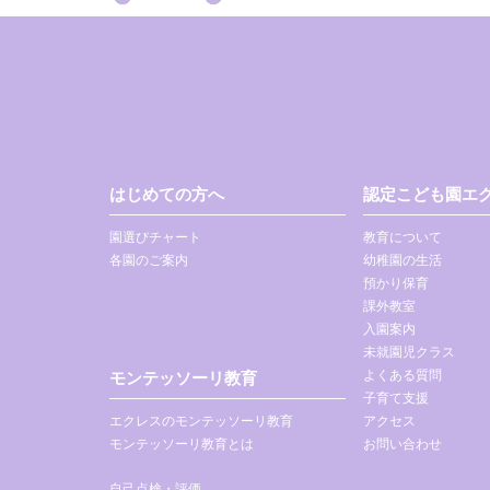
はじめての方へ
認定こども園エク
園選びチャート
教育について
各園のご案内
幼稚園の生活
預かり保育
課外教室
入園案内
未就園児クラス
よくある質問
モンテッソーリ教育
子育て支援
エクレスのモンテッソーリ教育
アクセス
モンテッソーリ教育とは
お問い合わせ
自己点検・評価