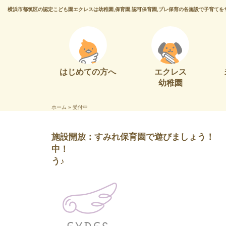
横浜市都筑区の認定こども園エクレスは幼稚園,保育園,認可保育園,プレ保育の各施設で子育てを
はじめての方へ
エクレス
幼稚園
ホーム
»
受付中
施設開放：すみれ保育園で遊びましょう！
中！ 小麦粉ねん
う♪