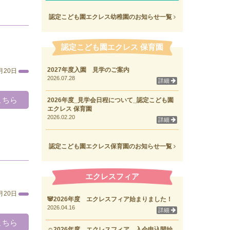
認定こども園エクレス幼稚園のお知らせ一覧
認定こども園エクレス 保育園
2027年度入園 見学のご案内
月20日
2026.07.28
詳細
こちら
2026年度_見学会日程について_認定こども園
エクレス 保育園
2026.02.20
詳細
認定こども園エクレス保育園のお知らせ一覧
エクレスフィア
月20日
🐼2026年度 エクレスフィア始まりました！
2026.04.16
詳細
こちら
☺2026年度 エクレスフィア 入会申込開始