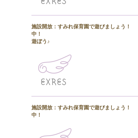
施設開放：すみれ保育園で遊びましょう！
中！ どんぐりマ
遊ぼう♪
施設開放：すみれ保育園で遊びましょう！
中！ ヨーヨー