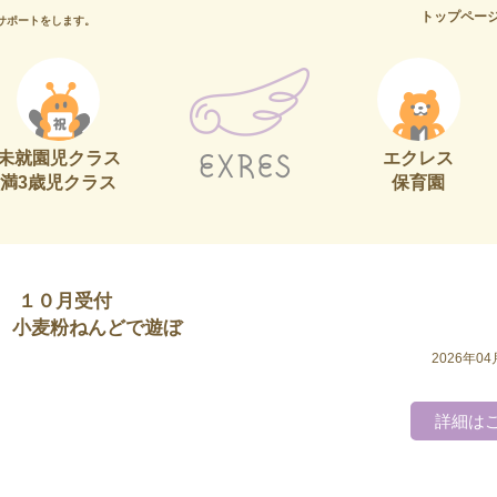
トップペー
サポートをします。
未就園児クラス
エクレス
満3歳児クラス
保育園
 １０月受付
どで遊ぼ
2026年04
詳細は