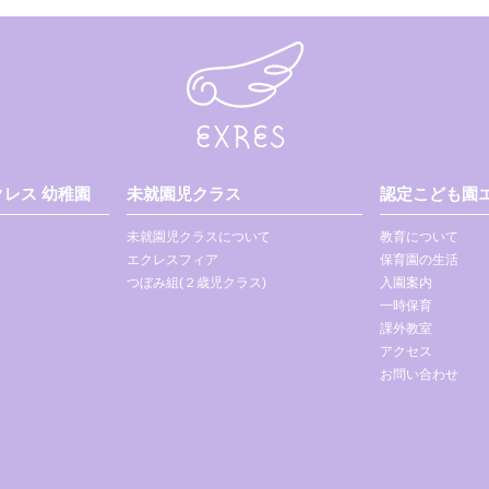
レス 幼稚園
未就園児クラス
認定こども園エ
未就園児クラスについて
教育について
エクレスフィア
保育園の生活
つぼみ組(２歳児クラス)
入園案内
一時保育
課外教室
アクセス
お問い合わせ