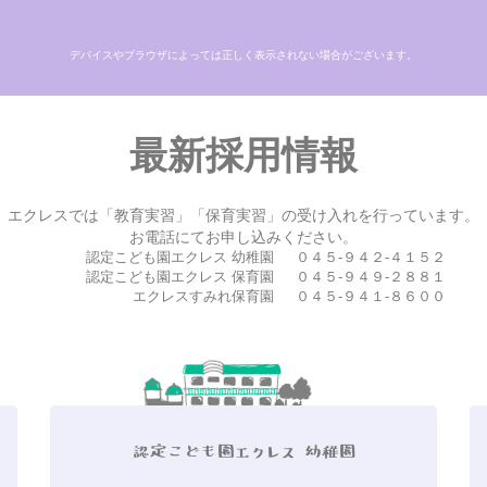
デバイスやブラウザによっては正しく表示されない場合がございます。
最新採用情報
エクレスでは「教育実習」「保育実習」の受け入れを行っています。
お電話にてお申し込みください。
認定こども園エクレス 幼稚園
０４５-９４２-４１５２
認定こども園エクレス 保育園
０４５-９４９-２８８１
エクレスすみれ保育園
０４５-９４１-８６００