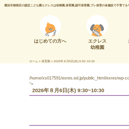
横浜市都筑区の認定こども園エクレスは幼稚園,保育園,認可保育園,プレ保育の各施設で子育てを
はじめての方へ
エクレス
幼稚園
ホーム
»
保育園
»
2026年８月6日(木) 9:30~10:30
/home/xs017591/exres.ed.jp/public_html/exres/wp-con
">
2026年８月6日(木) 9:30~10:30