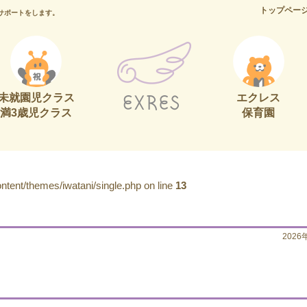
トップペー
サポートをします。
未就園児クラス
エクレス
満3歳児クラス
保育園
tent/themes/iwatani/single.php on line
13
2026