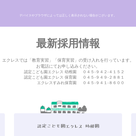
デバイスやブラウザによっては正しく表示されない場合がございます。
最新採用情報
エクレスでは「教育実習」「保育実習」の受け入れを行っています。
お電話にてお申し込みください。
認定こども園エクレス 幼稚園
０４５-９４２-４１５２
認定こども園エクレス 保育園
０４５-９４９-２８８１
エクレスすみれ保育園
０４５-９４１-８６００