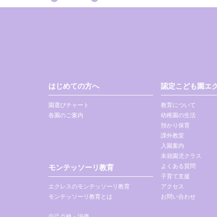
はじめての方へ
認定こども園エク
園選びチャート
教育について
各園のご案内
幼稚園の生活
預かり保育
課外教室
入園案内
未就園児クラス
よくある質問
モンテッソーリ教育
子育て支援
エクレスのモンテッソーリ教育
アクセス
モンテッソーリ教育とは
お問い合わせ
自己点検・評価