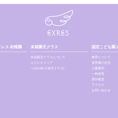
レス 幼稚園
未就園児クラス
認定こども園エ
未就園児クラスについて
教育について
エクレスフィア
保育園の生活
つぼみ組(２歳児クラス)
入園案内
一時保育
課外教室
アクセス
お問い合わせ