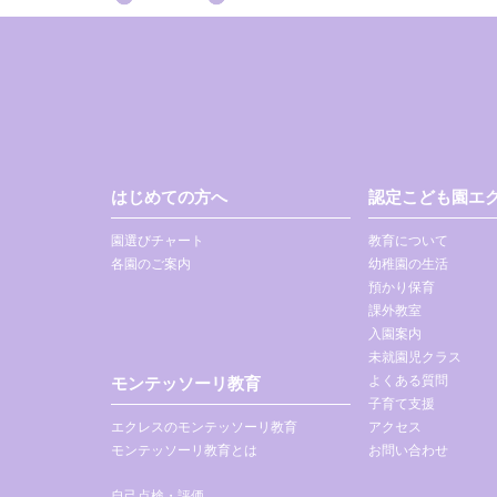
はじめての方へ
認定こども園エク
園選びチャート
教育について
各園のご案内
幼稚園の生活
預かり保育
課外教室
入園案内
未就園児クラス
よくある質問
モンテッソーリ教育
子育て支援
エクレスのモンテッソーリ教育
アクセス
モンテッソーリ教育とは
お問い合わせ
自己点検・評価