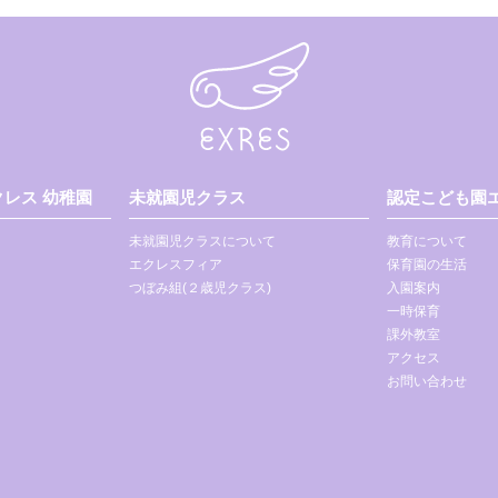
レス 幼稚園
未就園児クラス
認定こども園エ
未就園児クラスについて
教育について
エクレスフィア
保育園の生活
つぼみ組(２歳児クラス)
入園案内
一時保育
課外教室
アクセス
お問い合わせ