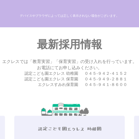
デバイスやブラウザによっては正しく表示されない場合がございます。
最新採用情報
エクレスでは「教育実習」「保育実習」の受け入れを行っています。
お電話にてお申し込みください。
認定こども園エクレス 幼稚園
０４５-９４２-４１５２
認定こども園エクレス 保育園
０４５-９４９-２８８１
エクレスすみれ保育園
０４５-９４１-８６００