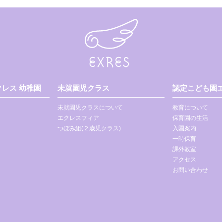
レス 幼稚園
未就園児クラス
認定こども園エ
未就園児クラスについて
教育について
エクレスフィア
保育園の生活
つぼみ組(２歳児クラス)
入園案内
一時保育
課外教室
アクセス
お問い合わせ