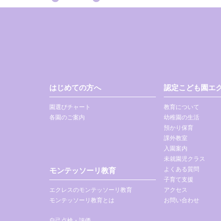
はじめての方へ
認定こども園エク
園選びチャート
教育について
各園のご案内
幼稚園の生活
預かり保育
課外教室
入園案内
未就園児クラス
よくある質問
モンテッソーリ教育
子育て支援
エクレスのモンテッソーリ教育
アクセス
モンテッソーリ教育とは
お問い合わせ
自己点検・評価