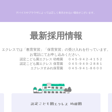
デバイスやブラウザによっては正しく表示されない場合がございます。
最新採用情報
エクレスでは「教育実習」「保育実習」の受け入れを行っています。
お電話にてお申し込みください。
認定こども園エクレス 幼稚園
０４５-９４２-４１５２
認定こども園エクレス 保育園
０４５-９４９-２８８１
エクレスすみれ保育園
０４５-９４１-８６００