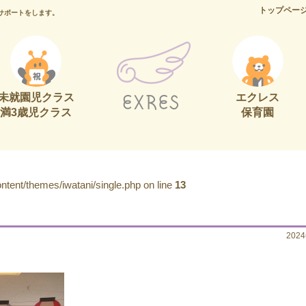
トップペー
サポートをします。
未就園児クラス
エクレス
満3歳児クラス
保育園
tent/themes/iwatani/single.php on line
13
202