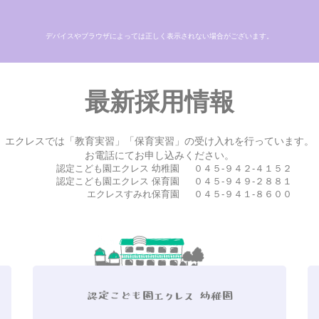
デバイスやブラウザによっては正しく表示されない場合がございます。
最新採用情報
エクレスでは「教育実習」「保育実習」の受け入れを行っています。
お電話にてお申し込みください。
認定こども園エクレス 幼稚園
０４５-９４２-４１５２
認定こども園エクレス 保育園
０４５-９４９-２８８１
エクレスすみれ保育園
０４５-９４１-８６００