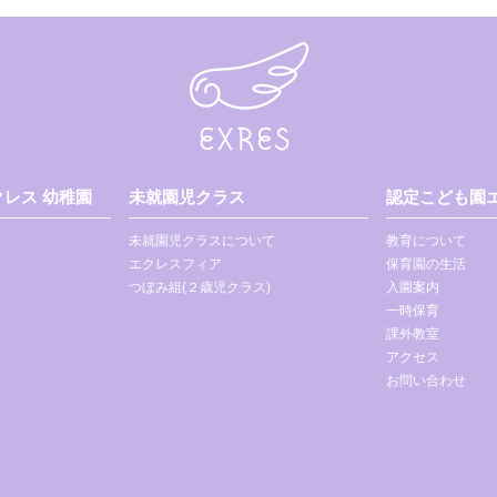
レス 幼稚園
未就園児クラス
認定こども園エ
未就園児クラスについて
教育について
エクレスフィア
保育園の生活
つぼみ組(２歳児クラス)
入園案内
一時保育
課外教室
アクセス
お問い合わせ