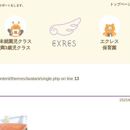
トップペー
サポートをします。
未就園児クラス
エクレス
満3歳児クラス
保育園
tent/themes/iwatani/single.php on line
13
2025