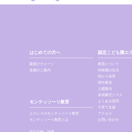
はじめての方へ
認定こども園エク
園選びチャート
教育について
各園のご案内
幼稚園の生活
預かり保育
課外教室
入園案内
未就園児クラス
よくある質問
モンテッソーリ教育
子育て支援
エクレスのモンテッソーリ教育
アクセス
モンテッソーリ教育とは
お問い合わせ
自己点検・評価