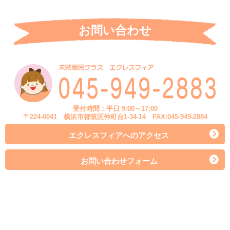
お問い合わせ
受付時間：平日 9:00～17:00
〒224-0041 横浜市都筑区仲町台1-34-14 FAX:045-949-2884
エクレスフィアへのアクセス
お問い合わせフォーム