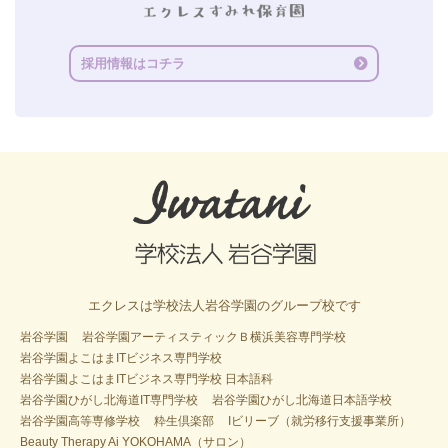
採用情報はコチラ
エクレスは学校法人岩谷学園のグループ校です
岩谷学園
岩谷学園アーティスティックＢ横浜美容専門学校
岩谷学園よこはまITビジネス専門学校
岩谷学園よこはまITビジネス専門学校 日本語科
岩谷学園ひがし北海道IT専門学校
岩谷学園ひがし北海道日本語学校
岩谷学園高等専修学校
粋生倶楽部
Iビリーブ（就労移行支援事業所）
Beauty Therapy Ai YOKOHAMA（サロン）