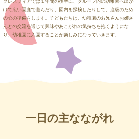
クレスフィアでは１年間の後半に、グループ内の幼稚園へ出か
けて広い園庭で遊んだり、園内を探検したりして、進級のため
の心の準備をします。子どもたちは、幼稚園のお兄さんお姉さ
んとの交流を通じて興味やあこがれの気持ちを抱くようにな
り、幼稚園に入園することが楽しみになっていきます。
一日の主なながれ