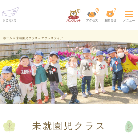
ホーム
»
未就園児クラス – エクレスフィア
未就園児クラス