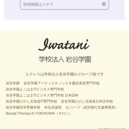
採用情報はコチラ
エクレスは学校法人岩谷学園のグループ校です
岩谷学園
岩谷学園アーティスティックＢ横浜美容専門学校
岩谷学園よこはまITビジネス専門学校
岩谷学園よこはまITビジネス専門学校 日本語科
岩谷学園ひがし北海道IT専門学校
岩谷学園ひがし北海道日本語学校
岩谷学園高等専修学校
粋生倶楽部
Iビリーブ（就労移行支援事業所）
Beauty Therapy Ai YOKOHAMA（サロン）