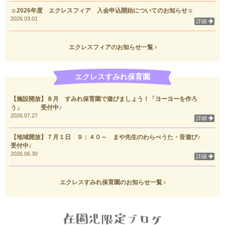
☺2026年度 エクレスフィア 入会申込開始についてのお知らせ☺
2026.03.01
詳細
エクレスフィアのお知らせ一覧
エクレスすみれ保育園
【施設開放】８月 すみれ保育園で遊びましょう！「ヨーヨーを作ろ
う」 受付中♪
2026.07.27
詳細
【地域開放】７月１日 ９：４０～ まや先生のわらべうた・音遊び♪
受付中♪
2026.06.30
詳細
エクレスすみれ保育園のお知らせ一覧