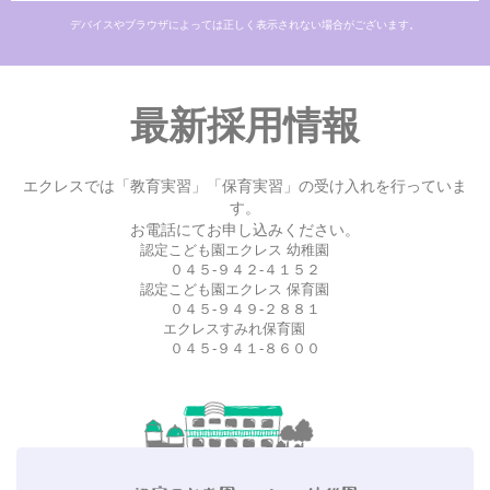
デバイスやブラウザによっては正しく表示されない場合がございます。
最新採用情報
エクレスでは「教育実習」「保育実習」の受け入れを行っていま
す。
お電話にてお申し込みください。
認定こども園エクレス 幼稚園
０４５-９４２-４１５２
認定こども園エクレス 保育園
０４５-９４９-２８８１
エクレスすみれ保育園
０４５-９４１-８６００