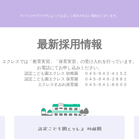
デバイスやブラウザによっては正しく表示されない場合がございます。
最新採用情報
エクレスでは「教育実習」「保育実習」の受け入れを行っています。
お電話にてお申し込みください。
認定こども園エクレス 幼稚園
０４５-９４２-４１５２
認定こども園エクレス 保育園
０４５-９４９-２８８１
エクレスすみれ保育園
０４５-９４１-８６００