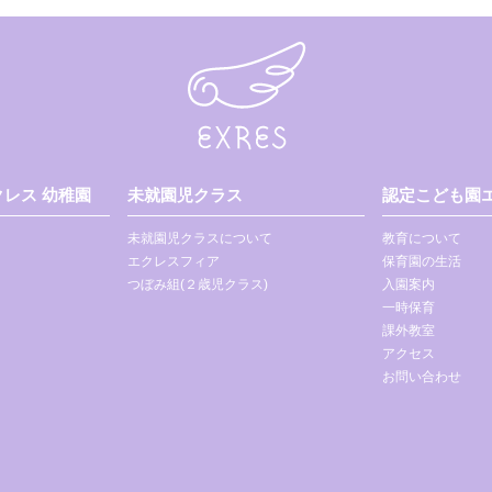
レス 幼稚園
未就園児クラス
認定こども園エ
未就園児クラスについて
教育について
エクレスフィア
保育園の生活
つぼみ組(２歳児クラス)
入園案内
一時保育
課外教室
アクセス
お問い合わせ