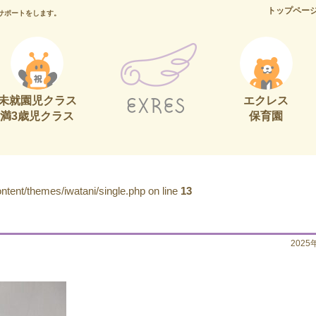
トップペー
サポートをします。
未就園児クラス
エクレス
満3歳児クラス
保育園
tent/themes/iwatani/single.php on line
13
2025