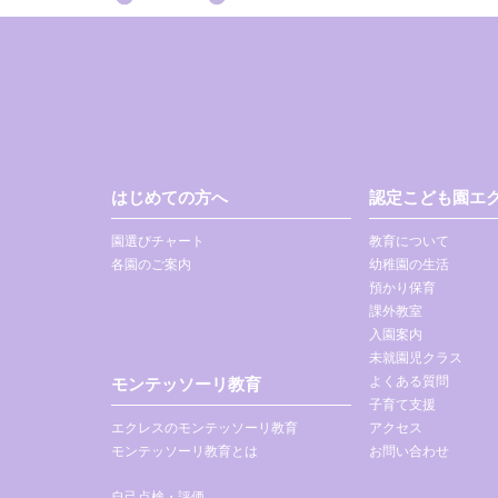
はじめての方へ
認定こども園エク
園選びチャート
教育について
各園のご案内
幼稚園の生活
預かり保育
課外教室
入園案内
未就園児クラス
よくある質問
モンテッソーリ教育
子育て支援
エクレスのモンテッソーリ教育
アクセス
モンテッソーリ教育とは
お問い合わせ
自己点検・評価