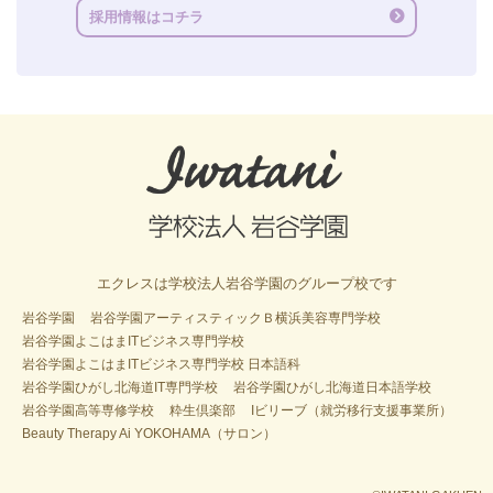
採用情報はコチラ
エクレスは学校法人岩谷学園のグループ校です
岩谷学園
岩谷学園アーティスティックＢ横浜美容専門学校
岩谷学園よこはまITビジネス専門学校
岩谷学園よこはまITビジネス専門学校 日本語科
岩谷学園ひがし北海道IT専門学校
岩谷学園ひがし北海道日本語学校
岩谷学園高等専修学校
粋生倶楽部
Iビリーブ（就労移行支援事業所）
Beauty Therapy Ai YOKOHAMA（サロン）