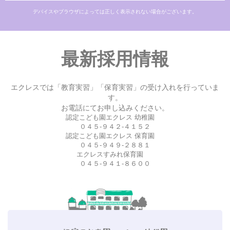
デバイスやブラウザによっては正しく表示されない場合がございます。
最新採用情報
エクレスでは「教育実習」「保育実習」の受け入れを行っていま
す。
お電話にてお申し込みください。
認定こども園エクレス 幼稚園
０４５-９４２-４１５２
認定こども園エクレス 保育園
０４５-９４９-２８８１
エクレスすみれ保育園
０４５-９４１-８６００