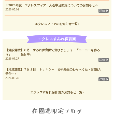
☺2026年度 エクレスフィア 入会申込開始についてのお知らせ☺
2026.03.01
詳細
エクレスフィアのお知らせ一覧
エクレスすみれ保育園
【施設開放】８月 すみれ保育園で遊びましょう！「ヨーヨーを作ろ
う」 受付中♪
2026.07.27
詳細
【地域開放】７月１日 ９：４０～ まや先生のわらべうた・音遊び♪
受付中♪
2026.06.30
詳細
エクレスすみれ保育園のお知らせ一覧