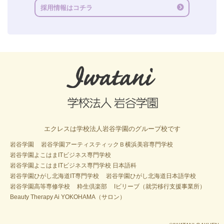
採用情報はコチラ
エクレスは学校法人岩谷学園のグループ校です
岩谷学園
岩谷学園アーティスティックＢ横浜美容専門学校
岩谷学園よこはまITビジネス専門学校
岩谷学園よこはまITビジネス専門学校 日本語科
岩谷学園ひがし北海道IT専門学校
岩谷学園ひがし北海道日本語学校
岩谷学園高等専修学校
粋生倶楽部
Iビリーブ（就労移行支援事業所）
Beauty Therapy Ai YOKOHAMA（サロン）