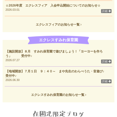
☺2026年度 エクレスフィア 入会申込開始についてのお知らせ☺
2026.03.01
詳細
エクレスフィアのお知らせ一覧
エクレスすみれ保育園
【施設開放】８月 すみれ保育園で遊びましょう！「ヨーヨーを作ろ
う」 受付中♪
2026.07.27
詳細
【地域開放】７月１日 ９：４０～ まや先生のわらべうた・音遊び♪
受付中♪
2026.06.30
詳細
エクレスすみれ保育園のお知らせ一覧