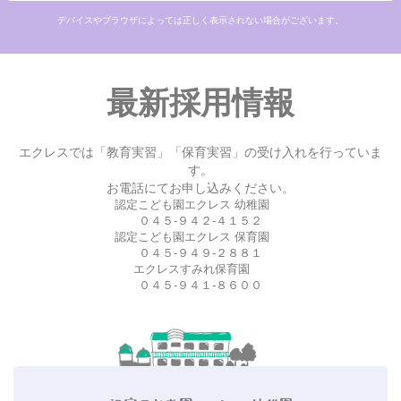
デバイスやブラウザによっては正しく表示されない場合がございます。
最新採用情報
エクレスでは「教育実習」「保育実習」の受け入れを行っていま
す。
お電話にてお申し込みください。
認定こども園エクレス 幼稚園
０４５-９４２-４１５２
認定こども園エクレス 保育園
０４５-９４９-２８８１
エクレスすみれ保育園
０４５-９４１-８６００