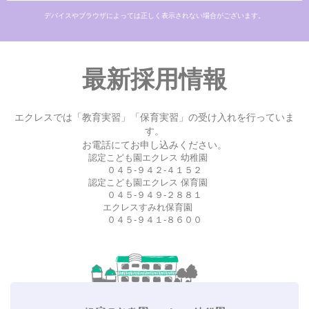
デバイスやブラウザによっては正しく表示されない場合がございます。
最新採用情報
エクレスでは「教育実習」「保育実習」の受け入れを行っていま
す。
お電話にてお申し込みください。
認定こども園エクレス 幼稚園
０４５-９４２-４１５２
認定こども園エクレス 保育園
０４５-９４９-２８８１
エクレスすみれ保育園
０４５-９４１-８６００