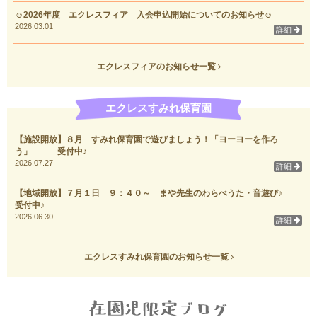
☺2026年度 エクレスフィア 入会申込開始についてのお知らせ☺
2026.03.01
詳細
エクレスフィアのお知らせ一覧
エクレスすみれ保育園
【施設開放】８月 すみれ保育園で遊びましょう！「ヨーヨーを作ろ
う」 受付中♪
2026.07.27
詳細
【地域開放】７月１日 ９：４０～ まや先生のわらべうた・音遊び♪
受付中♪
2026.06.30
詳細
エクレスすみれ保育園のお知らせ一覧