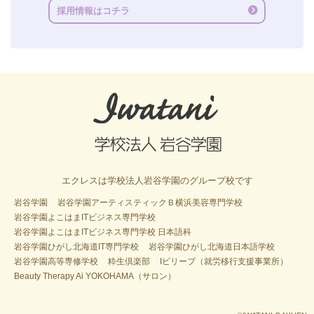
採用情報はコチラ
エクレスは学校法人岩谷学園のグループ校です
岩谷学園
岩谷学園アーティスティックＢ横浜美容専門学校
岩谷学園よこはまITビジネス専門学校
岩谷学園よこはまITビジネス専門学校 日本語科
岩谷学園ひがし北海道IT専門学校
岩谷学園ひがし北海道日本語学校
岩谷学園高等専修学校
粋生倶楽部
Iビリーブ（就労移行支援事業所）
Beauty Therapy Ai YOKOHAMA（サロン）