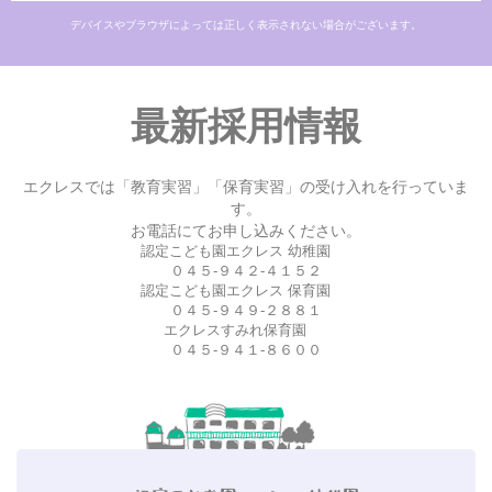
デバイスやブラウザによっては正しく表示されない場合がございます。
最新採用情報
エクレスでは「教育実習」「保育実習」の受け入れを行っていま
す。
お電話にてお申し込みください。
認定こども園エクレス 幼稚園
０４５-９４２-４１５２
認定こども園エクレス 保育園
０４５-９４９-２８８１
エクレスすみれ保育園
０４５-９４１-８６００