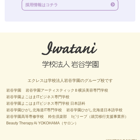
採用情報はコチラ
エクレスは学校法人岩谷学園のグループ校です
岩谷学園
岩谷学園アーティスティックＢ横浜美容専門学校
岩谷学園よこはまITビジネス専門学校
岩谷学園よこはまITビジネス専門学校 日本語科
岩谷学園ひがし北海道IT専門学校
岩谷学園ひがし北海道日本語学校
岩谷学園高等専修学校
粋生倶楽部
Iビリーブ（就労移行支援事業所）
Beauty Therapy Ai YOKOHAMA（サロン）