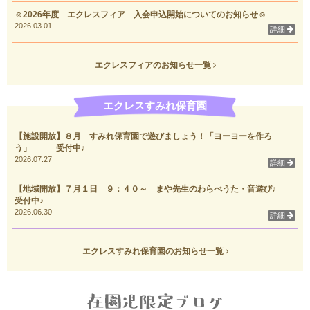
☺2026年度 エクレスフィア 入会申込開始についてのお知らせ☺
2026.03.01
詳細
エクレスフィアのお知らせ一覧
エクレスすみれ保育園
【施設開放】８月 すみれ保育園で遊びましょう！「ヨーヨーを作ろ
う」 受付中♪
2026.07.27
詳細
【地域開放】７月１日 ９：４０～ まや先生のわらべうた・音遊び♪
受付中♪
2026.06.30
詳細
エクレスすみれ保育園のお知らせ一覧