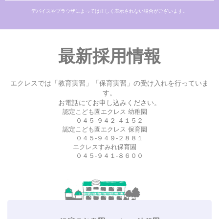
デバイスやブラウザによっては正しく表示されない場合がございます。
最新採用情報
エクレスでは「教育実習」「保育実習」の受け入れを行っていま
す。
お電話にてお申し込みください。
認定こども園エクレス 幼稚園
０４５-９４２-４１５２
認定こども園エクレス 保育園
０４５-９４９-２８８１
エクレスすみれ保育園
０４５-９４１-８６００