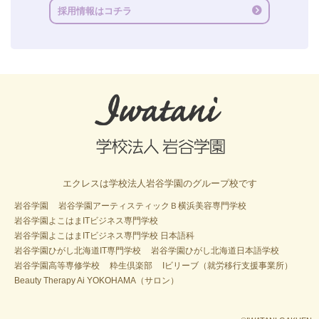
採用情報はコチラ
エクレスは学校法人岩谷学園のグループ校です
岩谷学園
岩谷学園アーティスティックＢ横浜美容専門学校
岩谷学園よこはまITビジネス専門学校
岩谷学園よこはまITビジネス専門学校 日本語科
岩谷学園ひがし北海道IT専門学校
岩谷学園ひがし北海道日本語学校
岩谷学園高等専修学校
粋生倶楽部
Iビリーブ（就労移行支援事業所）
Beauty Therapy Ai YOKOHAMA（サロン）