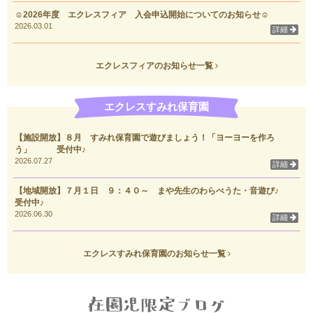
☺2026年度 エクレスフィア 入会申込開始についてのお知らせ☺
2026.03.01
詳細
エクレスフィアのお知らせ一覧
エクレスすみれ保育園
【施設開放】８月 すみれ保育園で遊びましょう！「ヨーヨーを作ろ
う」 受付中♪
2026.07.27
詳細
【地域開放】７月１日 ９：４０～ まや先生のわらべうた・音遊び♪
受付中♪
2026.06.30
詳細
エクレスすみれ保育園のお知らせ一覧