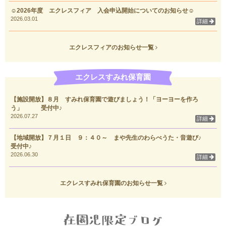
☺2026年度 エクレスフィア 入会申込開始についてのお知らせ☺
2026.03.01
詳細
エクレスフィアのお知らせ一覧
エクレスすみれ保育園
【施設開放】８月 すみれ保育園で遊びましょう！「ヨーヨーを作ろ
う」 受付中♪
2026.07.27
詳細
【地域開放】７月１日 ９：４０～ まや先生のわらべうた・音遊び♪
受付中♪
2026.06.30
詳細
エクレスすみれ保育園のお知らせ一覧