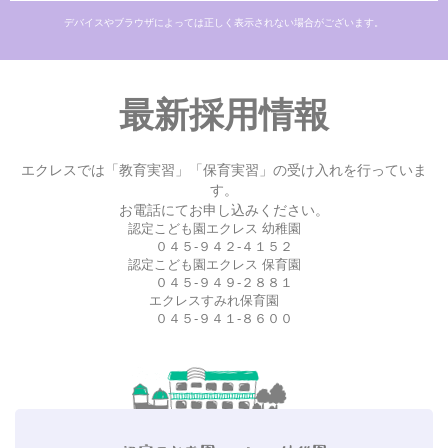
デバイスやブラウザによっては正しく表示されない場合がございます。
最新採用情報
エクレスでは「教育実習」「保育実習」の受け入れを行っていま
す。
お電話にてお申し込みください。
認定こども園エクレス 幼稚園
０４５-９４２-４１５２
認定こども園エクレス 保育園
０４５-９４９-２８８１
エクレスすみれ保育園
０４５-９４１-８６００