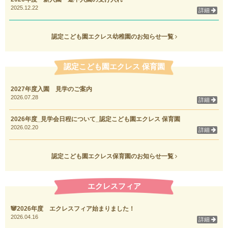
2025.12.22
詳細
認定こども園エクレス幼稚園のお知らせ一覧
認定こども園エクレス 保育園
2027年度入園 見学のご案内
2026.07.28
詳細
2026年度_見学会日程について_認定こども園エクレス 保育園
2026.02.20
詳細
認定こども園エクレス保育園のお知らせ一覧
エクレスフィア
🐼2026年度 エクレスフィア始まりました！
2026.04.16
詳細