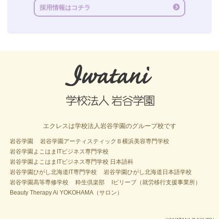
採用情報はコチラ
エクレスは学校法人岩谷学園のグループ校です
岩谷学園
岩谷学園アーティスティックＢ横浜美容専門学校
岩谷学園よこはまITビジネス専門学校
岩谷学園よこはまITビジネス専門学校 日本語科
岩谷学園ひがし北海道IT専門学校
岩谷学園ひがし北海道日本語学校
岩谷学園高等専修学校
粋生倶楽部
Iビリーブ（就労移行支援事業所）
Beauty Therapy Ai YOKOHAMA（サロン）