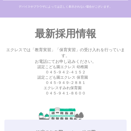
デバイスやブラウザによっては正しく表示されない場合がございます。
最新採用情報
エクレスでは「教育実習」「保育実習」の受け入れを行っていま
す。
お電話にてお申し込みください。
認定こども園エクレス 幼稚園
０４５-９４２-４１５２
認定こども園エクレス 保育園
０４５-９４９-２８８１
エクレスすみれ保育園
０４５-９４１-８６００