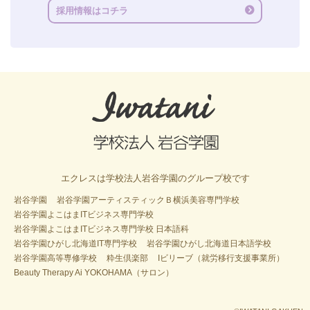
採用情報はコチラ
エクレスは学校法人岩谷学園のグループ校です
岩谷学園
岩谷学園アーティスティックＢ横浜美容専門学校
岩谷学園よこはまITビジネス専門学校
岩谷学園よこはまITビジネス専門学校 日本語科
岩谷学園ひがし北海道IT専門学校
岩谷学園ひがし北海道日本語学校
岩谷学園高等専修学校
粋生倶楽部
Iビリーブ（就労移行支援事業所）
Beauty Therapy Ai YOKOHAMA（サロン）