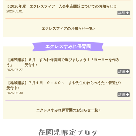
☺2026年度 エクレスフィア 入会申込開始についてのお知らせ☺
2026.03.01
詳細
エクレスフィアのお知らせ一覧
エクレスすみれ保育園
【施設開放】８月 すみれ保育園で遊びましょう！「ヨーヨーを作ろ
う」 受付中♪
2026.07.27
詳細
【地域開放】７月１日 ９：４０～ まや先生のわらべうた・音遊び♪
受付中♪
2026.06.30
詳細
エクレスすみれ保育園のお知らせ一覧