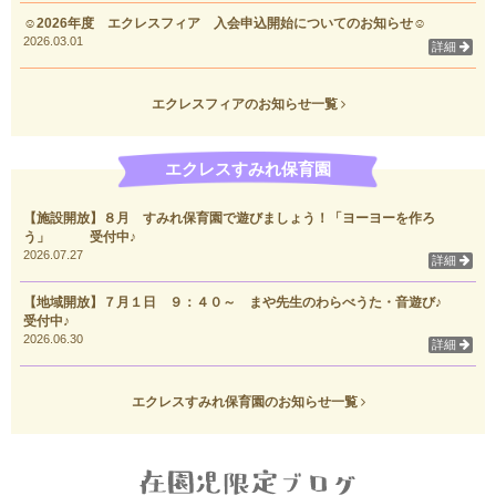
☺2026年度 エクレスフィア 入会申込開始についてのお知らせ☺
2026.03.01
詳細
エクレスフィアのお知らせ一覧
エクレスすみれ保育園
【施設開放】８月 すみれ保育園で遊びましょう！「ヨーヨーを作ろ
う」 受付中♪
2026.07.27
詳細
【地域開放】７月１日 ９：４０～ まや先生のわらべうた・音遊び♪
受付中♪
2026.06.30
詳細
エクレスすみれ保育園のお知らせ一覧