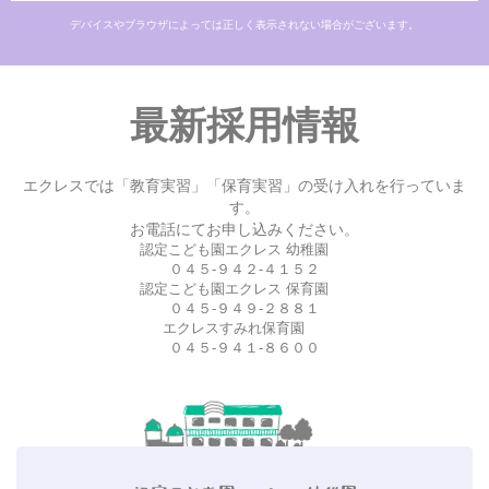
デバイスやブラウザによっては正しく表示されない場合がございます。
最新採用情報
エクレスでは「教育実習」「保育実習」の受け入れを行っていま
す。
お電話にてお申し込みください。
認定こども園エクレス 幼稚園
０４５-９４２-４１５２
認定こども園エクレス 保育園
０４５-９４９-２８８１
エクレスすみれ保育園
０４５-９４１-８６００