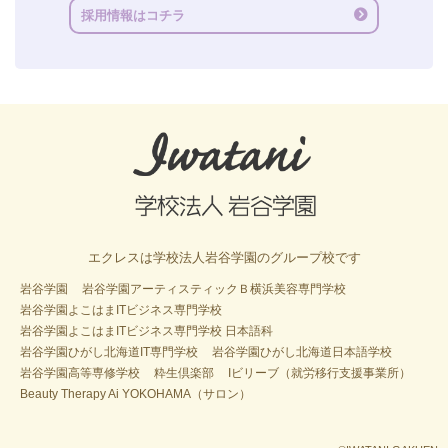
採用情報はコチラ
エクレスは学校法人岩谷学園のグループ校です
岩谷学園
岩谷学園アーティスティックＢ横浜美容専門学校
岩谷学園よこはまITビジネス専門学校
岩谷学園よこはまITビジネス専門学校 日本語科
岩谷学園ひがし北海道IT専門学校
岩谷学園ひがし北海道日本語学校
岩谷学園高等専修学校
粋生倶楽部
Iビリーブ（就労移行支援事業所）
Beauty Therapy Ai YOKOHAMA（サロン）