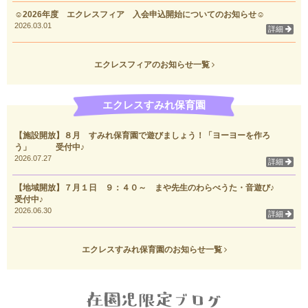
☺2026年度 エクレスフィア 入会申込開始についてのお知らせ☺
2026.03.01
詳細
エクレスフィアのお知らせ一覧
エクレスすみれ保育園
【施設開放】８月 すみれ保育園で遊びましょう！「ヨーヨーを作ろ
う」 受付中♪
2026.07.27
詳細
【地域開放】７月１日 ９：４０～ まや先生のわらべうた・音遊び♪
受付中♪
2026.06.30
詳細
エクレスすみれ保育園のお知らせ一覧