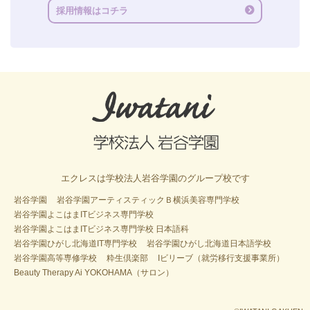
採用情報はコチラ
エクレスは学校法人岩谷学園のグループ校です
岩谷学園
岩谷学園アーティスティックＢ横浜美容専門学校
岩谷学園よこはまITビジネス専門学校
岩谷学園よこはまITビジネス専門学校 日本語科
岩谷学園ひがし北海道IT専門学校
岩谷学園ひがし北海道日本語学校
岩谷学園高等専修学校
粋生倶楽部
Iビリーブ（就労移行支援事業所）
Beauty Therapy Ai YOKOHAMA（サロン）