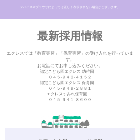
デバイスやブラウザによっては正しく表示されない場合がございます。
最新採用情報
エクレスでは「教育実習」「保育実習」の受け入れを行っていま
す。
お電話にてお申し込みください。
認定こども園エクレス 幼稚園
０４５-９４２-４１５２
認定こども園エクレス 保育園
０４５-９４９-２８８１
エクレスすみれ保育園
０４５-９４１-８６００