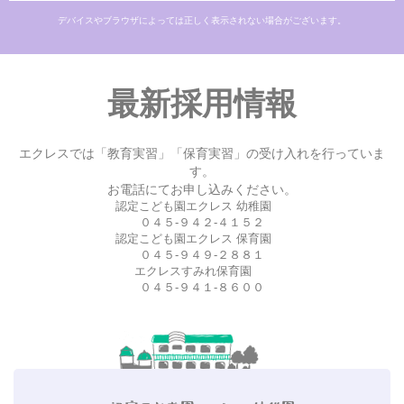
デバイスやブラウザによっては正しく表示されない場合がございます。
最新採用情報
エクレスでは「教育実習」「保育実習」の受け入れを行っていま
す。
お電話にてお申し込みください。
認定こども園エクレス 幼稚園
０４５-９４２-４１５２
認定こども園エクレス 保育園
０４５-９４９-２８８１
エクレスすみれ保育園
０４５-９４１-８６００