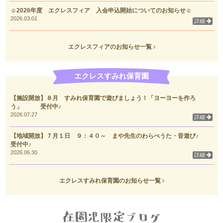
☺2026年度 エクレスフィア 入会申込開始についてのお知らせ☺
2026.03.01
詳細
エクレスフィアのお知らせ一覧
エクレスすみれ保育園
【施設開放】８月 すみれ保育園で遊びましょう！「ヨーヨーを作ろ
う」 受付中♪
2026.07.27
詳細
【地域開放】７月１日 ９：４０～ まや先生のわらべうた・音遊び♪
受付中♪
2026.06.30
詳細
エクレスすみれ保育園のお知らせ一覧