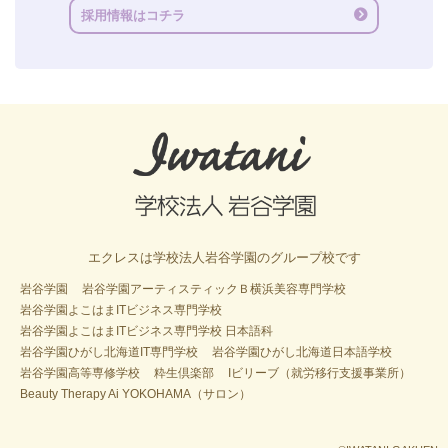
採用情報はコチラ
エクレスは学校法人岩谷学園のグループ校です
岩谷学園
岩谷学園アーティスティックＢ横浜美容専門学校
岩谷学園よこはまITビジネス専門学校
岩谷学園よこはまITビジネス専門学校 日本語科
岩谷学園ひがし北海道IT専門学校
岩谷学園ひがし北海道日本語学校
岩谷学園高等専修学校
粋生倶楽部
Iビリーブ（就労移行支援事業所）
Beauty Therapy Ai YOKOHAMA（サロン）