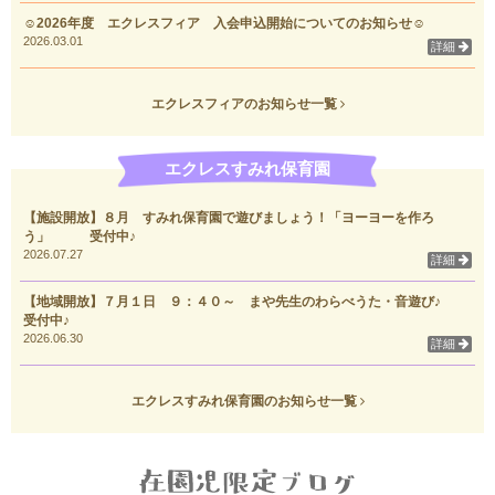
☺2026年度 エクレスフィア 入会申込開始についてのお知らせ☺
2026.03.01
詳細
エクレスフィアのお知らせ一覧
エクレスすみれ保育園
【施設開放】８月 すみれ保育園で遊びましょう！「ヨーヨーを作ろ
う」 受付中♪
2026.07.27
詳細
【地域開放】７月１日 ９：４０～ まや先生のわらべうた・音遊び♪
受付中♪
2026.06.30
詳細
エクレスすみれ保育園のお知らせ一覧