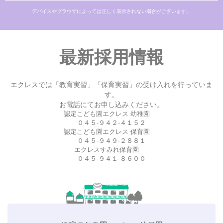
デバイスやブラウザによっては正しく表示されない場合がございます。
最新採用情報
エクレスでは「教育実習」「保育実習」の受け入れを行っていま
す。
お電話にてお申し込みください。
認定こども園エクレス 幼稚園
０４５-９４２-４１５２
認定こども園エクレス 保育園
０４５-９４９-２８８１
エクレスすみれ保育園
０４５-９４１-８６００