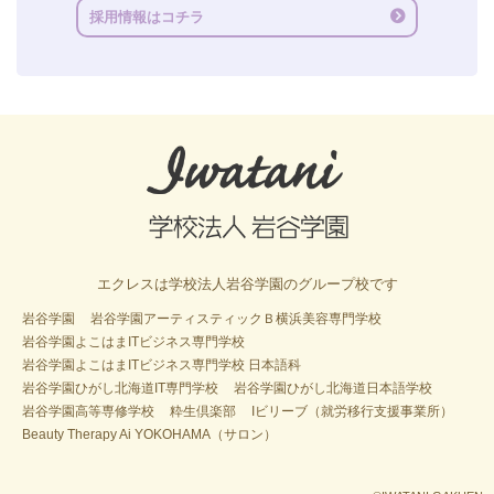
採用情報はコチラ
エクレスは学校法人岩谷学園のグループ校です
岩谷学園
岩谷学園アーティスティックＢ横浜美容専門学校
岩谷学園よこはまITビジネス専門学校
岩谷学園よこはまITビジネス専門学校 日本語科
岩谷学園ひがし北海道IT専門学校
岩谷学園ひがし北海道日本語学校
岩谷学園高等専修学校
粋生倶楽部
Iビリーブ（就労移行支援事業所）
Beauty Therapy Ai YOKOHAMA（サロン）