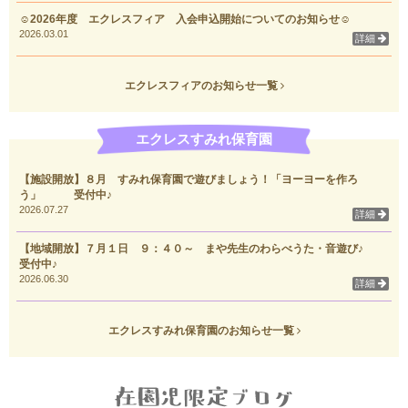
☺2026年度 エクレスフィア 入会申込開始についてのお知らせ☺
2026.03.01
詳細
エクレスフィアのお知らせ一覧
エクレスすみれ保育園
【施設開放】８月 すみれ保育園で遊びましょう！「ヨーヨーを作ろ
う」 受付中♪
2026.07.27
詳細
【地域開放】７月１日 ９：４０～ まや先生のわらべうた・音遊び♪
受付中♪
2026.06.30
詳細
エクレスすみれ保育園のお知らせ一覧