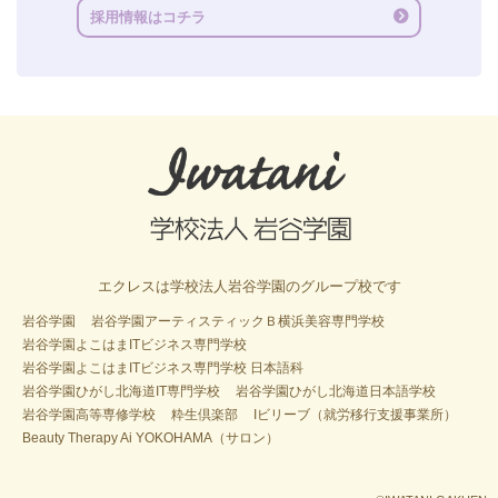
採用情報はコチラ
エクレスは学校法人岩谷学園のグループ校です
岩谷学園
岩谷学園アーティスティックＢ横浜美容専門学校
岩谷学園よこはまITビジネス専門学校
岩谷学園よこはまITビジネス専門学校 日本語科
岩谷学園ひがし北海道IT専門学校
岩谷学園ひがし北海道日本語学校
岩谷学園高等専修学校
粋生倶楽部
Iビリーブ（就労移行支援事業所）
Beauty Therapy Ai YOKOHAMA（サロン）