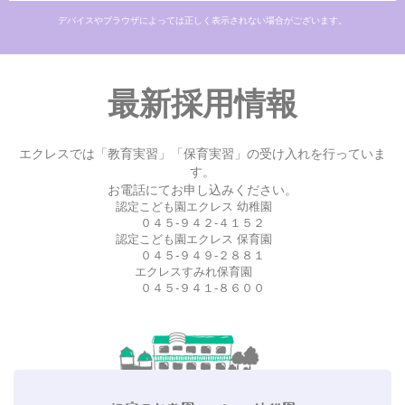
デバイスやブラウザによっては正しく表示されない場合がございます。
最新採用情報
エクレスでは「教育実習」「保育実習」の受け入れを行っていま
す。
お電話にてお申し込みください。
認定こども園エクレス 幼稚園
０４５-９４２-４１５２
認定こども園エクレス 保育園
０４５-９４９-２８８１
エクレスすみれ保育園
０４５-９４１-８６００