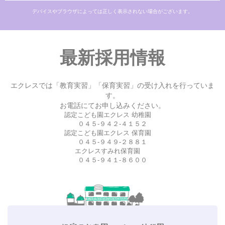
デバイスやブラウザによっては正しく表示されない場合がございます。
最新採用情報
エクレスでは「教育実習」「保育実習」の受け入れを行っていま
す。
お電話にてお申し込みください。
認定こども園エクレス 幼稚園
０４５-９４２-４１５２
認定こども園エクレス 保育園
０４５-９４９-２８８１
エクレスすみれ保育園
０４５-９４１-８６００