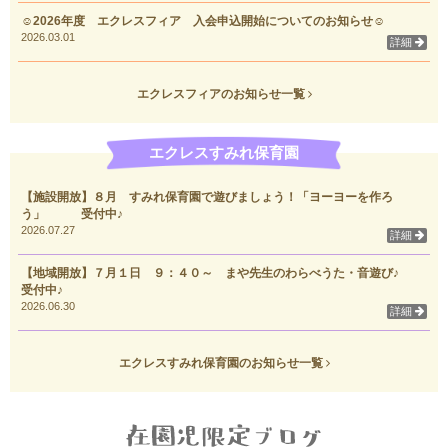
☺2026年度 エクレスフィア 入会申込開始についてのお知らせ☺
2026.03.01
詳細
エクレスフィアのお知らせ一覧
エクレスすみれ保育園
【施設開放】８月 すみれ保育園で遊びましょう！「ヨーヨーを作ろ
う」 受付中♪
2026.07.27
詳細
【地域開放】７月１日 ９：４０～ まや先生のわらべうた・音遊び♪
受付中♪
2026.06.30
詳細
エクレスすみれ保育園のお知らせ一覧