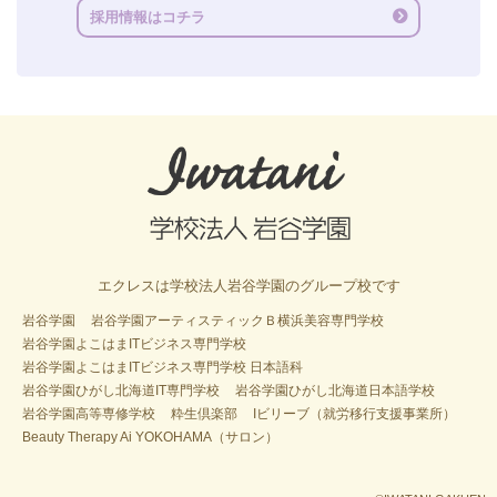
採用情報はコチラ
エクレスは学校法人岩谷学園のグループ校です
岩谷学園
岩谷学園アーティスティックＢ横浜美容専門学校
岩谷学園よこはまITビジネス専門学校
岩谷学園よこはまITビジネス専門学校 日本語科
岩谷学園ひがし北海道IT専門学校
岩谷学園ひがし北海道日本語学校
岩谷学園高等専修学校
粋生倶楽部
Iビリーブ（就労移行支援事業所）
Beauty Therapy Ai YOKOHAMA（サロン）