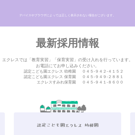
デバイスやブラウザによっては正しく表示されない場合がございます。
最新採用情報
エクレスでは「教育実習」「保育実習」の受け入れを行っています。
お電話にてお申し込みください。
認定こども園エクレス 幼稚園
０４５-９４２-４１５２
認定こども園エクレス 保育園
０４５-９４９-２８８１
エクレスすみれ保育園
０４５-９４１-８６００