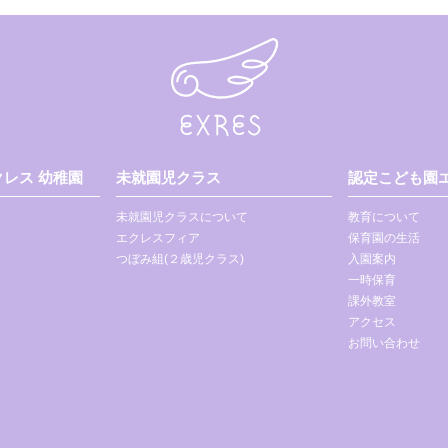
レス 幼稚園
未就園児クラス
認定こども園エ
未就園児クラスについて
教育について
エクレスフィア
保育園の生活
つぼみ組(２歳児クラス)
入園案内
一時保育
課外教室
アクセス
お問い合わせ