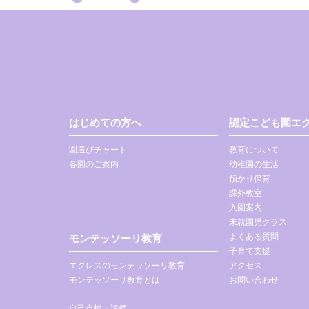
はじめての方へ
認定こども園エク
園選びチャート
教育について
各園のご案内
幼稚園の生活
預かり保育
課外教室
入園案内
未就園児クラス
よくある質問
モンテッソーリ教育
子育て支援
エクレスのモンテッソーリ教育
アクセス
モンテッソーリ教育とは
お問い合わせ
自己点検・評価