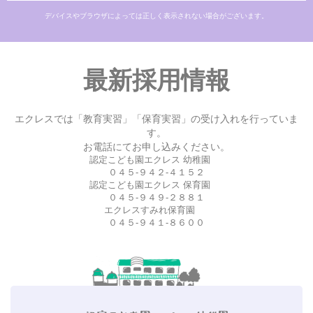
デバイスやブラウザによっては正しく表示されない場合がございます。
最新採用情報
エクレスでは「教育実習」「保育実習」の受け入れを行っていま
す。
お電話にてお申し込みください。
認定こども園エクレス 幼稚園
０４５-９４２-４１５２
認定こども園エクレス 保育園
０４５-９４９-２８８１
エクレスすみれ保育園
０４５-９４１-８６００