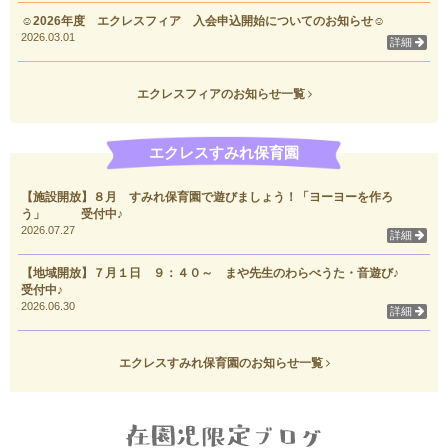
☺2026年度 エクレスフィア 入会申込開始についてのお知らせ☺
2026.03.01
詳細
エクレスフィアのお知らせ一覧
エクレスすみれ保育園
【施設開放】８月 すみれ保育園で遊びましょう！「ヨーヨーを作ろ
う」 受付中♪
2026.07.27
詳細
【地域開放】７月１日 ９：４０～ まや先生のわらべうた・音遊び♪
受付中♪
2026.06.30
詳細
エクレスすみれ保育園のお知らせ一覧