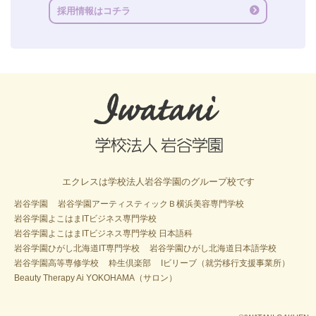
採用情報はコチラ
エクレスは学校法人岩谷学園のグループ校です
岩谷学園
岩谷学園アーティスティックＢ横浜美容専門学校
岩谷学園よこはまITビジネス専門学校
岩谷学園よこはまITビジネス専門学校 日本語科
岩谷学園ひがし北海道IT専門学校
岩谷学園ひがし北海道日本語学校
岩谷学園高等専修学校
粋生倶楽部
Iビリーブ（就労移行支援事業所）
Beauty Therapy Ai YOKOHAMA（サロン）