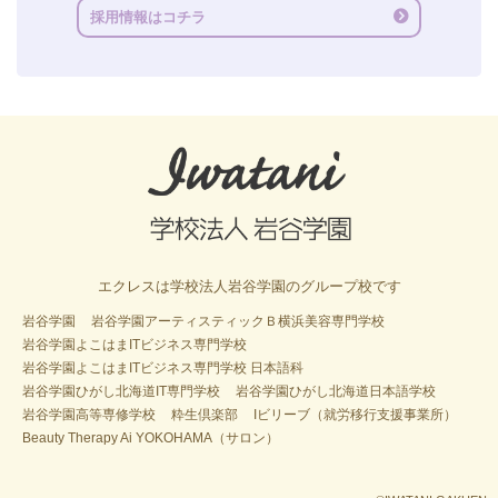
採用情報はコチラ
エクレスは学校法人岩谷学園のグループ校です
岩谷学園
岩谷学園アーティスティックＢ横浜美容専門学校
岩谷学園よこはまITビジネス専門学校
岩谷学園よこはまITビジネス専門学校 日本語科
岩谷学園ひがし北海道IT専門学校
岩谷学園ひがし北海道日本語学校
岩谷学園高等専修学校
粋生倶楽部
Iビリーブ（就労移行支援事業所）
Beauty Therapy Ai YOKOHAMA（サロン）