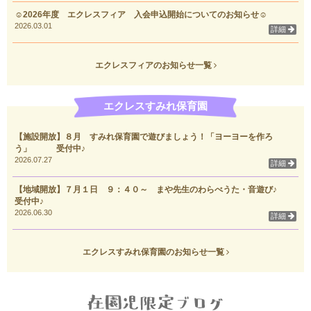
☺2026年度 エクレスフィア 入会申込開始についてのお知らせ☺
2026.03.01
詳細
エクレスフィアのお知らせ一覧
エクレスすみれ保育園
【施設開放】８月 すみれ保育園で遊びましょう！「ヨーヨーを作ろ
う」 受付中♪
2026.07.27
詳細
【地域開放】７月１日 ９：４０～ まや先生のわらべうた・音遊び♪
受付中♪
2026.06.30
詳細
エクレスすみれ保育園のお知らせ一覧