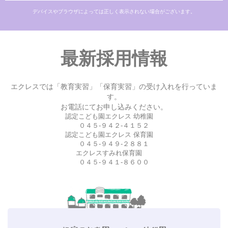
デバイスやブラウザによっては正しく表示されない場合がございます。
最新採用情報
エクレスでは「教育実習」「保育実習」の受け入れを行っていま
す。
お電話にてお申し込みください。
認定こども園エクレス 幼稚園
０４５-９４２-４１５２
認定こども園エクレス 保育園
０４５-９４９-２８８１
エクレスすみれ保育園
０４５-９４１-８６００