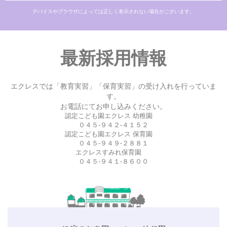
デバイスやブラウザによっては正しく表示されない場合がございます。
最新採用情報
エクレスでは「教育実習」「保育実習」の受け入れを行っていま
す。
お電話にてお申し込みください。
認定こども園エクレス 幼稚園
０４５-９４２-４１５２
認定こども園エクレス 保育園
０４５-９４９-２８８１
エクレスすみれ保育園
０４５-９４１-８６００