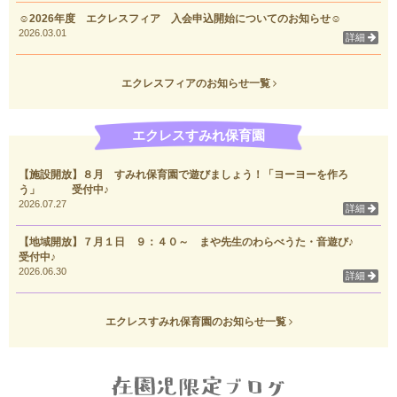
☺2026年度 エクレスフィア 入会申込開始についてのお知らせ☺
2026.03.01
詳細
エクレスフィアのお知らせ一覧
エクレスすみれ保育園
【施設開放】８月 すみれ保育園で遊びましょう！「ヨーヨーを作ろ
う」 受付中♪
2026.07.27
詳細
【地域開放】７月１日 ９：４０～ まや先生のわらべうた・音遊び♪
受付中♪
2026.06.30
詳細
エクレスすみれ保育園のお知らせ一覧