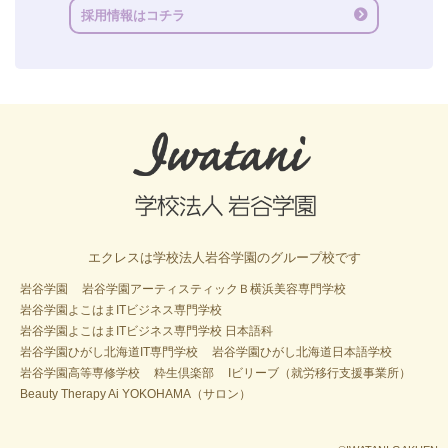
採用情報はコチラ
エクレスは学校法人岩谷学園のグループ校です
岩谷学園
岩谷学園アーティスティックＢ横浜美容専門学校
岩谷学園よこはまITビジネス専門学校
岩谷学園よこはまITビジネス専門学校 日本語科
岩谷学園ひがし北海道IT専門学校
岩谷学園ひがし北海道日本語学校
岩谷学園高等専修学校
粋生倶楽部
Iビリーブ（就労移行支援事業所）
Beauty Therapy Ai YOKOHAMA（サロン）