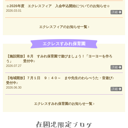
☺2026年度 エクレスフィア 入会申込開始についてのお知らせ☺
2026.03.01
詳細
エクレスフィアのお知らせ一覧
エクレスすみれ保育園
【施設開放】８月 すみれ保育園で遊びましょう！「ヨーヨーを作ろ
う」 受付中♪
2026.07.27
詳細
【地域開放】７月１日 ９：４０～ まや先生のわらべうた・音遊び♪
受付中♪
2026.06.30
詳細
エクレスすみれ保育園のお知らせ一覧