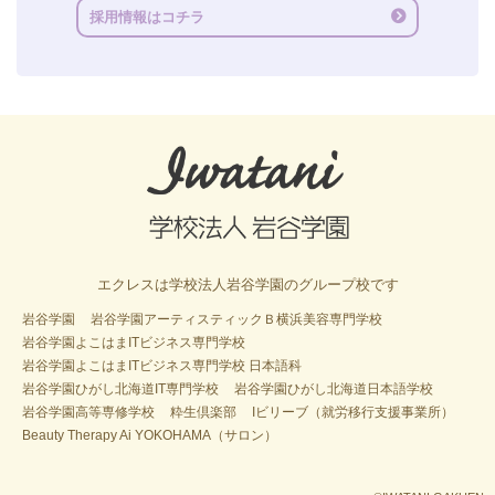
採用情報はコチラ
エクレスは学校法人岩谷学園のグループ校です
岩谷学園
岩谷学園アーティスティックＢ横浜美容専門学校
岩谷学園よこはまITビジネス専門学校
岩谷学園よこはまITビジネス専門学校 日本語科
岩谷学園ひがし北海道IT専門学校
岩谷学園ひがし北海道日本語学校
岩谷学園高等専修学校
粋生倶楽部
Iビリーブ（就労移行支援事業所）
Beauty Therapy Ai YOKOHAMA（サロン）