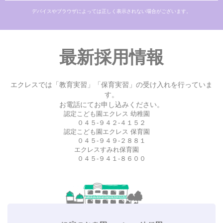
デバイスやブラウザによっては正しく表示されない場合がございます。
最新採用情報
エクレスでは「教育実習」「保育実習」の受け入れを行っていま
す。
お電話にてお申し込みください。
認定こども園エクレス 幼稚園
０４５-９４２-４１５２
認定こども園エクレス 保育園
０４５-９４９-２８８１
エクレスすみれ保育園
０４５-９４１-８６００