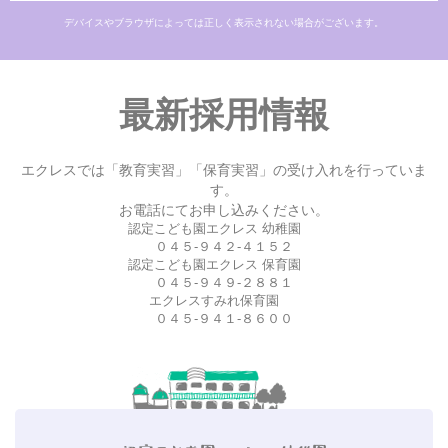
デバイスやブラウザによっては正しく表示されない場合がございます。
最新採用情報
エクレスでは「教育実習」「保育実習」の受け入れを行っていま
す。
お電話にてお申し込みください。
認定こども園エクレス 幼稚園
０４５-９４２-４１５２
認定こども園エクレス 保育園
０４５-９４９-２８８１
エクレスすみれ保育園
０４５-９４１-８６００