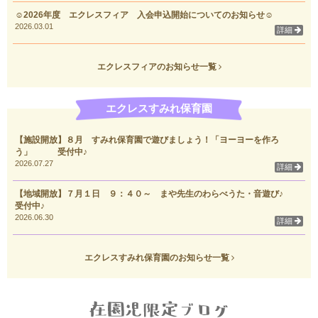
☺2026年度 エクレスフィア 入会申込開始についてのお知らせ☺
2026.03.01
詳細
エクレスフィアのお知らせ一覧
エクレスすみれ保育園
【施設開放】８月 すみれ保育園で遊びましょう！「ヨーヨーを作ろ
う」 受付中♪
2026.07.27
詳細
【地域開放】７月１日 ９：４０～ まや先生のわらべうた・音遊び♪
受付中♪
2026.06.30
詳細
エクレスすみれ保育園のお知らせ一覧