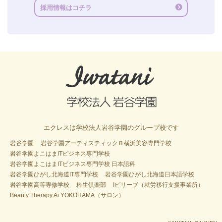
採用情報はコチラ
エクレスは学校法人岩谷学園のグループ校です
岩谷学園
岩谷学園アーティスティックＢ横浜美容専門学校
岩谷学園よこはまITビジネス専門学校
岩谷学園よこはまITビジネス専門学校 日本語科
岩谷学園ひがし北海道IT専門学校
岩谷学園ひがし北海道日本語学校
岩谷学園高等専修学校
粋生倶楽部
Iビリーブ（就労移行支援事業所）
Beauty Therapy Ai YOKOHAMA（サロン）