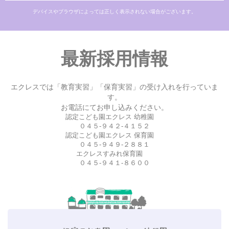
デバイスやブラウザによっては正しく表示されない場合がございます。
最新採用情報
エクレスでは「教育実習」「保育実習」の受け入れを行っていま
す。
お電話にてお申し込みください。
認定こども園エクレス 幼稚園
０４５-９４２-４１５２
認定こども園エクレス 保育園
０４５-９４９-２８８１
エクレスすみれ保育園
０４５-９４１-８６００