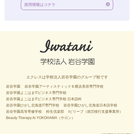
採用情報はコチラ
エクレスは学校法人岩谷学園のグループ校です
岩谷学園
岩谷学園アーティスティックＢ横浜美容専門学校
岩谷学園よこはまITビジネス専門学校
岩谷学園よこはまITビジネス専門学校 日本語科
岩谷学園ひがし北海道IT専門学校
岩谷学園ひがし北海道日本語学校
岩谷学園高等専修学校
粋生倶楽部
Iビリーブ（就労移行支援事業所）
Beauty Therapy Ai YOKOHAMA（サロン）