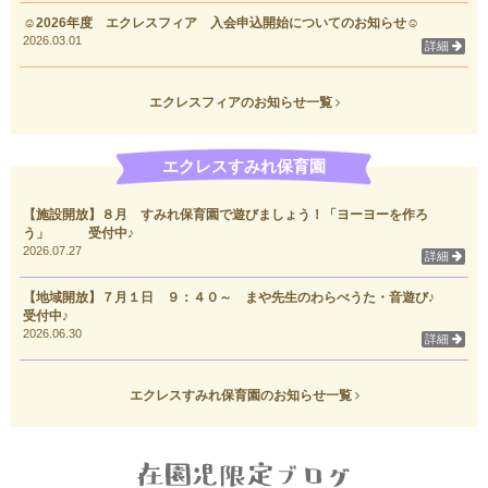
☺2026年度 エクレスフィア 入会申込開始についてのお知らせ☺
2026.03.01
詳細
エクレスフィアのお知らせ一覧
エクレスすみれ保育園
【施設開放】８月 すみれ保育園で遊びましょう！「ヨーヨーを作ろ
う」 受付中♪
2026.07.27
詳細
【地域開放】７月１日 ９：４０～ まや先生のわらべうた・音遊び♪
受付中♪
2026.06.30
詳細
エクレスすみれ保育園のお知らせ一覧