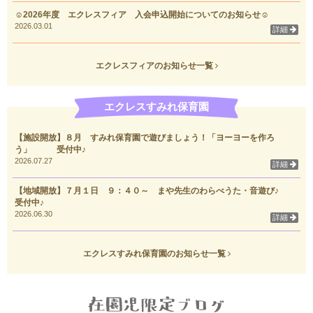
☺2026年度 エクレスフィア 入会申込開始についてのお知らせ☺
2026.03.01
詳細
エクレスフィアのお知らせ一覧
エクレスすみれ保育園
【施設開放】８月 すみれ保育園で遊びましょう！「ヨーヨーを作ろ
う」 受付中♪
2026.07.27
詳細
【地域開放】７月１日 ９：４０～ まや先生のわらべうた・音遊び♪
受付中♪
2026.06.30
詳細
エクレスすみれ保育園のお知らせ一覧