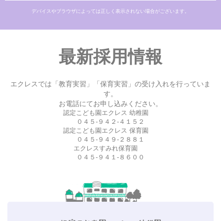
デバイスやブラウザによっては正しく表示されない場合がございます。
最新採用情報
エクレスでは「教育実習」「保育実習」の受け入れを行っていま
す。
お電話にてお申し込みください。
認定こども園エクレス 幼稚園
０４５-９４２-４１５２
認定こども園エクレス 保育園
０４５-９４９-２８８１
エクレスすみれ保育園
０４５-９４１-８６００