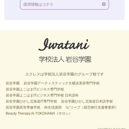
採用情報はコチラ
エクレスは学校法人岩谷学園のグループ校です
岩谷学園
岩谷学園アーティスティックＢ横浜美容専門学校
岩谷学園よこはまITビジネス専門学校
岩谷学園よこはまITビジネス専門学校 日本語科
岩谷学園ひがし北海道IT専門学校
岩谷学園ひがし北海道日本語学校
岩谷学園高等専修学校
粋生倶楽部
Iビリーブ（就労移行支援事業所）
Beauty Therapy Ai YOKOHAMA（サロン）