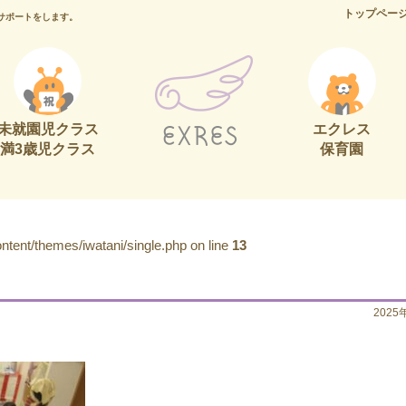
トップペー
サポートをします。
未就園児クラス
エクレス
満3歳児クラス
保育園
tent/themes/iwatani/single.php on line
13
2025