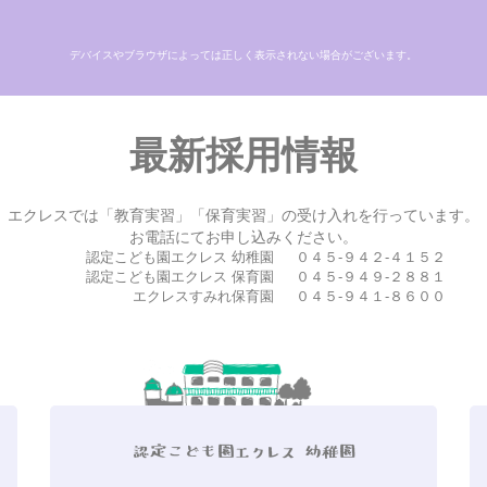
デバイスやブラウザによっては正しく表示されない場合がございます。
最新採用情報
エクレスでは「教育実習」「保育実習」の受け入れを行っています。
お電話にてお申し込みください。
認定こども園エクレス 幼稚園
０４５-９４２-４１５２
認定こども園エクレス 保育園
０４５-９４９-２８８１
エクレスすみれ保育園
０４５-９４１-８６００