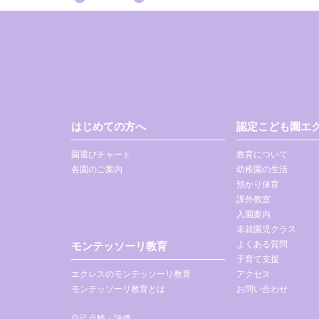
はじめての方へ
認定こども園エク
園選びチャート
教育について
各園のご案内
幼稚園の生活
預かり保育
課外教室
入園案内
未就園児クラス
よくある質問
モンテッソーリ教育
子育て支援
エクレスのモンテッソーリ教育
アクセス
モンテッソーリ教育とは
お問い合わせ
自己点検・評価