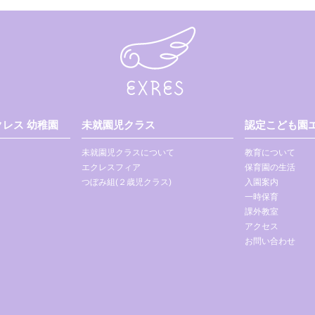
レス 幼稚園
未就園児クラス
認定こども園エ
未就園児クラスについて
教育について
エクレスフィア
保育園の生活
つぼみ組(２歳児クラス)
入園案内
一時保育
課外教室
アクセス
お問い合わせ