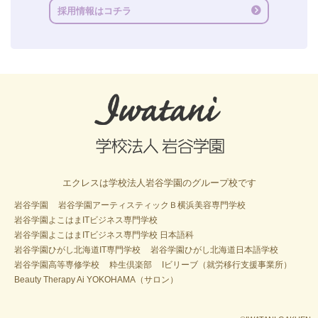
採用情報はコチラ
エクレスは学校法人岩谷学園のグループ校です
岩谷学園
岩谷学園アーティスティックＢ横浜美容専門学校
岩谷学園よこはまITビジネス専門学校
岩谷学園よこはまITビジネス専門学校 日本語科
岩谷学園ひがし北海道IT専門学校
岩谷学園ひがし北海道日本語学校
岩谷学園高等専修学校
粋生倶楽部
Iビリーブ（就労移行支援事業所）
Beauty Therapy Ai YOKOHAMA（サロン）