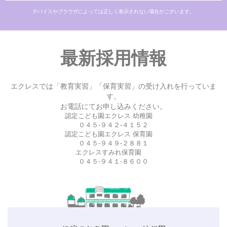
デバイスやブラウザによっては正しく表示されない場合がございます。
最新採用情報
エクレスでは「教育実習」「保育実習」の受け入れを行っていま
す。
お電話にてお申し込みください。
認定こども園エクレス 幼稚園
０４５-９４２-４１５２
認定こども園エクレス 保育園
０４５-９４９-２８８１
エクレスすみれ保育園
０４５-９４１-８６００