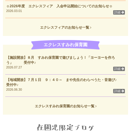
☺2026年度 エクレスフィア 入会申込開始についてのお知らせ☺
2026.03.01
詳細
エクレスフィアのお知らせ一覧
エクレスすみれ保育園
【施設開放】８月 すみれ保育園で遊びましょう！「ヨーヨーを作ろ
う」 受付中♪
2026.07.27
詳細
【地域開放】７月１日 ９：４０～ まや先生のわらべうた・音遊び♪
受付中♪
2026.06.30
詳細
エクレスすみれ保育園のお知らせ一覧