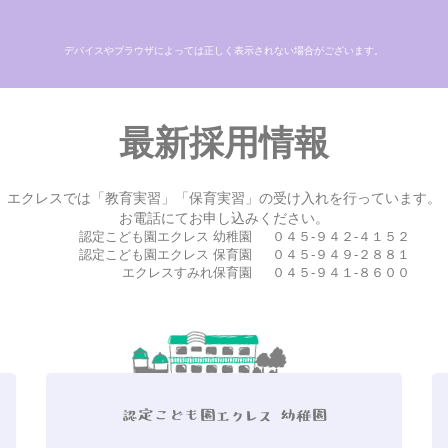
デバイスやブラウザによっては正しく表示されない場合がございます。
最新採用情報
エクレスでは「教育実習」「保育実習」の受け入れを行っています。
お電話にてお申し込みください。
認定こども園エクレス 幼稚園
０４５-９４２-４１５２
認定こども園エクレス 保育園
０４５-９４９-２８８１
エクレスすみれ保育園
０４５-９４１-８６００