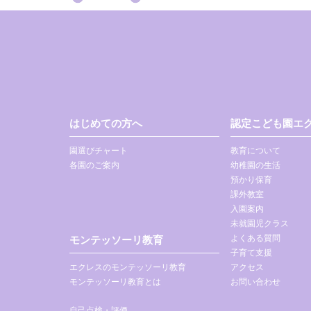
はじめての方へ
認定こども園エク
園選びチャート
教育について
各園のご案内
幼稚園の生活
預かり保育
課外教室
入園案内
未就園児クラス
よくある質問
モンテッソーリ教育
子育て支援
エクレスのモンテッソーリ教育
アクセス
モンテッソーリ教育とは
お問い合わせ
自己点検・評価