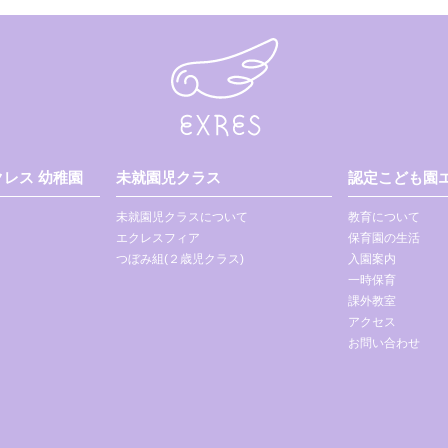
レス 幼稚園
未就園児クラス
認定こども園エ
未就園児クラスについて
教育について
エクレスフィア
保育園の生活
つぼみ組(２歳児クラス)
入園案内
一時保育
課外教室
アクセス
お問い合わせ