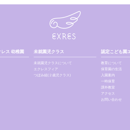
レス 幼稚園
未就園児クラス
認定こども園エ
未就園児クラスについて
教育について
エクレスフィア
保育園の生活
つぼみ組(２歳児クラス)
入園案内
一時保育
課外教室
アクセス
お問い合わせ