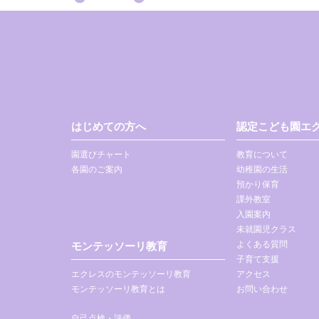
はじめての方へ
認定こども園エク
園選びチャート
教育について
各園のご案内
幼稚園の生活
預かり保育
課外教室
入園案内
未就園児クラス
よくある質問
モンテッソーリ教育
子育て支援
エクレスのモンテッソーリ教育
アクセス
モンテッソーリ教育とは
お問い合わせ
自己点検・評価