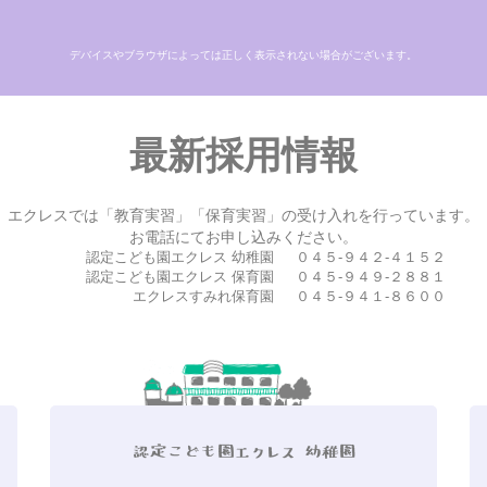
デバイスやブラウザによっては正しく表示されない場合がございます。
最新採用情報
エクレスでは「教育実習」「保育実習」の受け入れを行っています。
お電話にてお申し込みください。
認定こども園エクレス 幼稚園
０４５-９４２-４１５２
認定こども園エクレス 保育園
０４５-９４９-２８８１
エクレスすみれ保育園
０４５-９４１-８６００