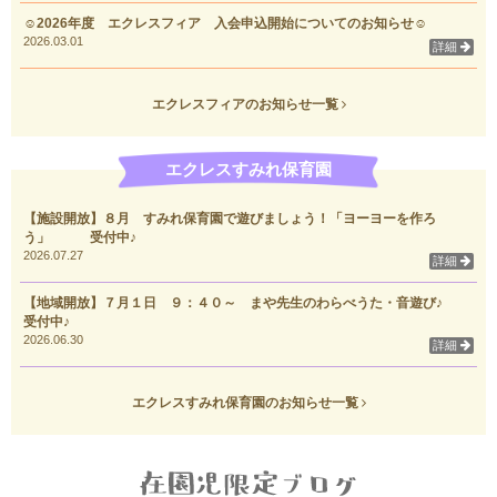
☺2026年度 エクレスフィア 入会申込開始についてのお知らせ☺
2026.03.01
詳細
エクレスフィアのお知らせ一覧
エクレスすみれ保育園
【施設開放】８月 すみれ保育園で遊びましょう！「ヨーヨーを作ろ
う」 受付中♪
2026.07.27
詳細
【地域開放】７月１日 ９：４０～ まや先生のわらべうた・音遊び♪
受付中♪
2026.06.30
詳細
エクレスすみれ保育園のお知らせ一覧