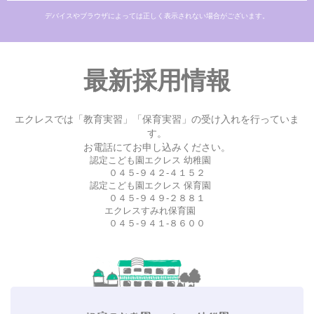
デバイスやブラウザによっては正しく表示されない場合がございます。
最新採用情報
エクレスでは「教育実習」「保育実習」の受け入れを行っていま
す。
お電話にてお申し込みください。
認定こども園エクレス 幼稚園
０４５-９４２-４１５２
認定こども園エクレス 保育園
０４５-９４９-２８８１
エクレスすみれ保育園
０４５-９４１-８６００