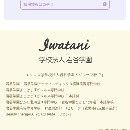
採用情報はコチラ
エクレスは学校法人岩谷学園のグループ校です
岩谷学園
岩谷学園アーティスティックＢ横浜美容専門学校
岩谷学園よこはまITビジネス専門学校
岩谷学園よこはまITビジネス専門学校 日本語科
岩谷学園ひがし北海道IT専門学校
岩谷学園ひがし北海道日本語学校
岩谷学園高等専修学校
粋生倶楽部
Iビリーブ（就労移行支援事業所）
Beauty Therapy Ai YOKOHAMA（サロン）