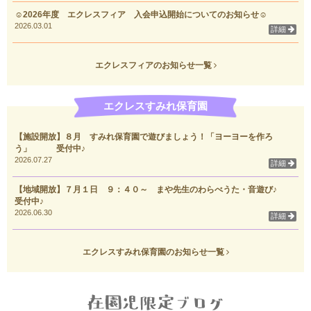
☺2026年度 エクレスフィア 入会申込開始についてのお知らせ☺
2026.03.01
詳細
エクレスフィアのお知らせ一覧
エクレスすみれ保育園
【施設開放】８月 すみれ保育園で遊びましょう！「ヨーヨーを作ろ
う」 受付中♪
2026.07.27
詳細
【地域開放】７月１日 ９：４０～ まや先生のわらべうた・音遊び♪
受付中♪
2026.06.30
詳細
エクレスすみれ保育園のお知らせ一覧