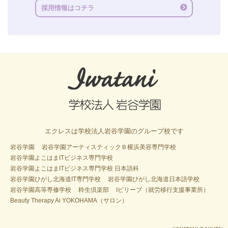
採用情報はコチラ
エクレスは学校法人岩谷学園のグループ校です
岩谷学園
岩谷学園アーティスティックＢ横浜美容専門学校
岩谷学園よこはまITビジネス専門学校
岩谷学園よこはまITビジネス専門学校 日本語科
岩谷学園ひがし北海道IT専門学校
岩谷学園ひがし北海道日本語学校
岩谷学園高等専修学校
粋生倶楽部
Iビリーブ（就労移行支援事業所）
Beauty Therapy Ai YOKOHAMA（サロン）