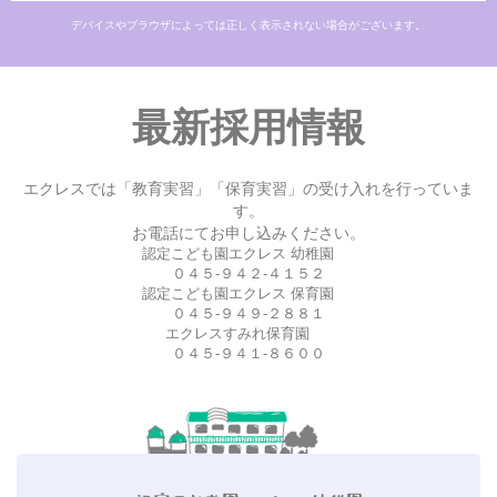
デバイスやブラウザによっては正しく表示されない場合がございます。
最新採用情報
エクレスでは「教育実習」「保育実習」の受け入れを行っていま
す。
お電話にてお申し込みください。
認定こども園エクレス 幼稚園
０４５-９４２-４１５２
認定こども園エクレス 保育園
０４５-９４９-２８８１
エクレスすみれ保育園
０４５-９４１-８６００