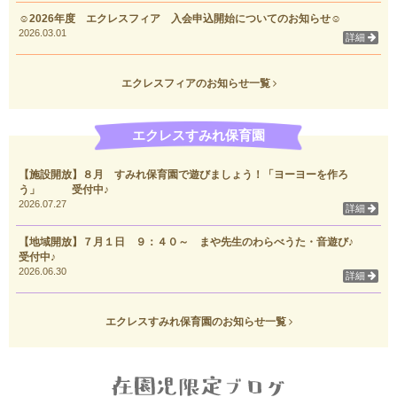
☺2026年度 エクレスフィア 入会申込開始についてのお知らせ☺
2026.03.01
詳細
エクレスフィアのお知らせ一覧
エクレスすみれ保育園
【施設開放】８月 すみれ保育園で遊びましょう！「ヨーヨーを作ろ
う」 受付中♪
2026.07.27
詳細
【地域開放】７月１日 ９：４０～ まや先生のわらべうた・音遊び♪
受付中♪
2026.06.30
詳細
エクレスすみれ保育園のお知らせ一覧