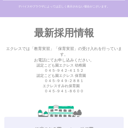
デバイスやブラウザによっては正しく表示されない場合がございます。
最新採用情報
エクレスでは「教育実習」「保育実習」の受け入れを行っていま
す。
お電話にてお申し込みください。
認定こども園エクレス 幼稚園
０４５-９４２-４１５２
認定こども園エクレス 保育園
０４５-９４９-２８８１
エクレスすみれ保育園
０４５-９４１-８６００