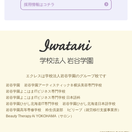
採用情報はコチラ
エクレスは学校法人岩谷学園のグループ校です
岩谷学園
岩谷学園アーティスティックＢ横浜美容専門学校
岩谷学園よこはまITビジネス専門学校
岩谷学園よこはまITビジネス専門学校 日本語科
岩谷学園ひがし北海道IT専門学校
岩谷学園ひがし北海道日本語学校
岩谷学園高等専修学校
粋生倶楽部
Iビリーブ（就労移行支援事業所）
Beauty Therapy Ai YOKOHAMA（サロン）