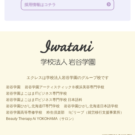
採用情報はコチラ
エクレスは学校法人岩谷学園のグループ校です
岩谷学園
岩谷学園アーティスティックＢ横浜美容専門学校
岩谷学園よこはまITビジネス専門学校
岩谷学園よこはまITビジネス専門学校 日本語科
岩谷学園ひがし北海道IT専門学校
岩谷学園ひがし北海道日本語学校
岩谷学園高等専修学校
粋生倶楽部
Iビリーブ（就労移行支援事業所）
Beauty Therapy Ai YOKOHAMA（サロン）