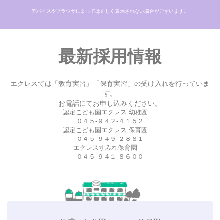
デバイスやブラウザによっては正しく表示されない場合がございます。
最新採用情報
エクレスでは「教育実習」「保育実習」の受け入れを行っていま
す。
お電話にてお申し込みください。
認定こども園エクレス 幼稚園
０４５-９４２-４１５２
認定こども園エクレス 保育園
０４５-９４９-２８８１
エクレスすみれ保育園
０４５-９４１-８６００