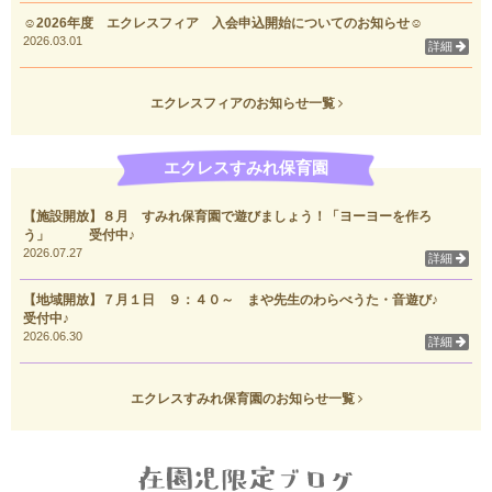
☺2026年度 エクレスフィア 入会申込開始についてのお知らせ☺
2026.03.01
詳細
エクレスフィアのお知らせ一覧
エクレスすみれ保育園
【施設開放】８月 すみれ保育園で遊びましょう！「ヨーヨーを作ろ
う」 受付中♪
2026.07.27
詳細
【地域開放】７月１日 ９：４０～ まや先生のわらべうた・音遊び♪
受付中♪
2026.06.30
詳細
エクレスすみれ保育園のお知らせ一覧