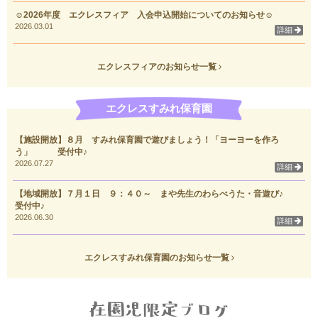
☺2026年度 エクレスフィア 入会申込開始についてのお知らせ☺
2026.03.01
詳細
エクレスフィアのお知らせ一覧
エクレスすみれ保育園
【施設開放】８月 すみれ保育園で遊びましょう！「ヨーヨーを作ろ
う」 受付中♪
2026.07.27
詳細
【地域開放】７月１日 ９：４０～ まや先生のわらべうた・音遊び♪
受付中♪
2026.06.30
詳細
エクレスすみれ保育園のお知らせ一覧