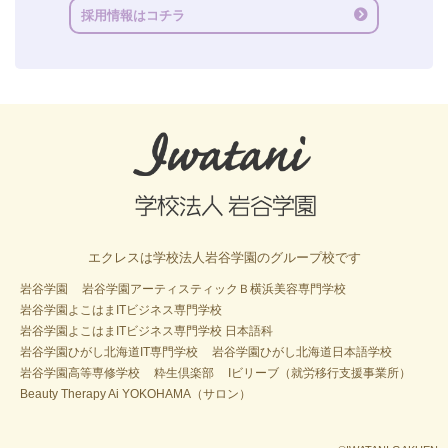
採用情報はコチラ
エクレスは学校法人岩谷学園のグループ校です
岩谷学園
岩谷学園アーティスティックＢ横浜美容専門学校
岩谷学園よこはまITビジネス専門学校
岩谷学園よこはまITビジネス専門学校 日本語科
岩谷学園ひがし北海道IT専門学校
岩谷学園ひがし北海道日本語学校
岩谷学園高等専修学校
粋生倶楽部
Iビリーブ（就労移行支援事業所）
Beauty Therapy Ai YOKOHAMA（サロン）