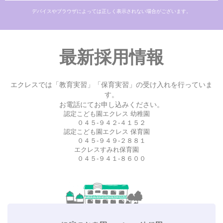
デバイスやブラウザによっては正しく表示されない場合がございます。
最新採用情報
エクレスでは「教育実習」「保育実習」の受け入れを行っていま
す。
お電話にてお申し込みください。
認定こども園エクレス 幼稚園
０４５-９４２-４１５２
認定こども園エクレス 保育園
０４５-９４９-２８８１
エクレスすみれ保育園
０４５-９４１-８６００