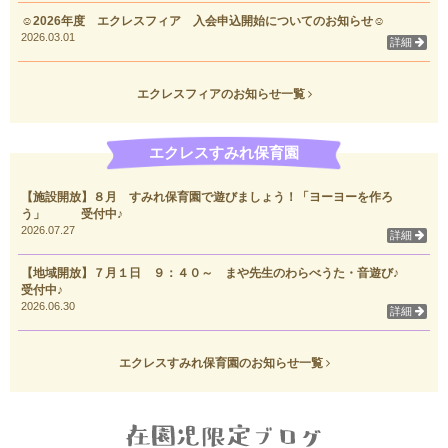
☺2026年度 エクレスフィア 入会申込開始についてのお知らせ☺
2026.03.01
詳細
エクレスフィアのお知らせ一覧
エクレスすみれ保育園
【施設開放】８月 すみれ保育園で遊びましょう！「ヨーヨーを作ろ
う」 受付中♪
2026.07.27
詳細
【地域開放】７月１日 ９：４０～ まや先生のわらべうた・音遊び♪
受付中♪
2026.06.30
詳細
エクレスすみれ保育園のお知らせ一覧