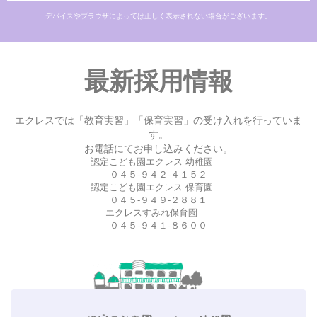
デバイスやブラウザによっては正しく表示されない場合がございます。
最新採用情報
エクレスでは「教育実習」「保育実習」の受け入れを行っていま
す。
お電話にてお申し込みください。
認定こども園エクレス 幼稚園
０４５-９４２-４１５２
認定こども園エクレス 保育園
０４５-９４９-２８８１
エクレスすみれ保育園
０４５-９４１-８６００