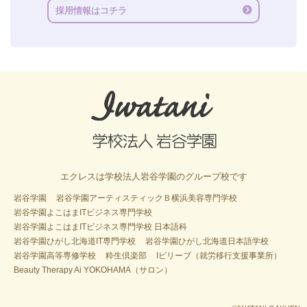
採用情報はコチラ
エクレスは学校法人岩谷学園のグループ校です
岩谷学園
岩谷学園アーティスティックＢ横浜美容専門学校
岩谷学園よこはまITビジネス専門学校
岩谷学園よこはまITビジネス専門学校 日本語科
岩谷学園ひがし北海道IT専門学校
岩谷学園ひがし北海道日本語学校
岩谷学園高等専修学校
粋生倶楽部
Iビリーブ（就労移行支援事業所）
Beauty Therapy Ai YOKOHAMA（サロン）