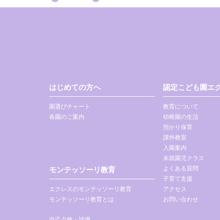
はじめての方へ
認定こども園エク
園選びチャート
教育について
各園のご案内
幼稚園の生活
預かり保育
課外教室
入園案内
未就園児クラス
よくある質問
モンテッソーリ教育
子育て支援
エクレスのモンテッソーリ教育
アクセス
モンテッソーリ教育とは
お問い合わせ
自己点検・評価