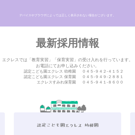
デバイスやブラウザによっては正しく表示されない場合がございます。
最新採用情報
エクレスでは「教育実習」「保育実習」の受け入れを行っています。
お電話にてお申し込みください。
認定こども園エクレス 幼稚園
０４５-９４２-４１５２
認定こども園エクレス 保育園
０４５-９４９-２８８１
エクレスすみれ保育園
０４５-９４１-８６００