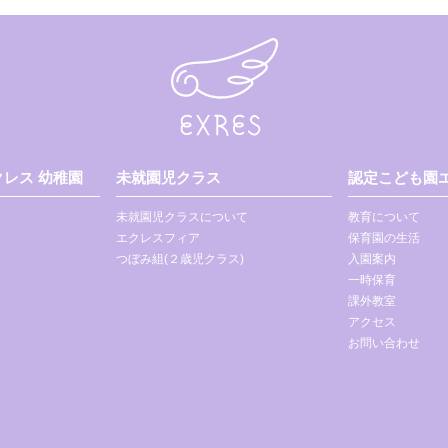
レス 幼稚園
未就園児クラス
認定こども園エ
未就園児クラスについて
教育について
エクレスフィア
保育園の生活
つぼみ組(２歳児クラス)
入園案内
一時保育
課外教室
アクセス
お問い合わせ