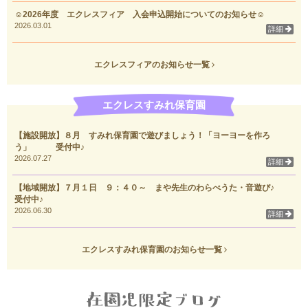
☺2026年度 エクレスフィア 入会申込開始についてのお知らせ☺
2026.03.01
詳細
エクレスフィアのお知らせ一覧
エクレスすみれ保育園
【施設開放】８月 すみれ保育園で遊びましょう！「ヨーヨーを作ろ
う」 受付中♪
2026.07.27
詳細
【地域開放】７月１日 ９：４０～ まや先生のわらべうた・音遊び♪
受付中♪
2026.06.30
詳細
エクレスすみれ保育園のお知らせ一覧