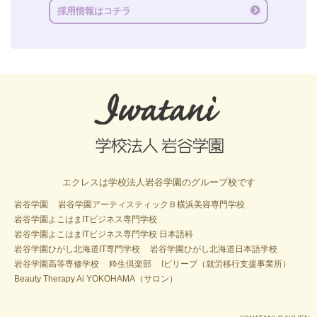
採用情報はコチラ
エクレスは学校法人岩谷学園のグループ校です
岩谷学園
岩谷学園アーティスティックＢ横浜美容専門学校
岩谷学園よこはまITビジネス専門学校
岩谷学園よこはまITビジネス専門学校 日本語科
岩谷学園ひがし北海道IT専門学校
岩谷学園ひがし北海道日本語学校
岩谷学園高等専修学校
粋生倶楽部
Iビリーブ（就労移行支援事業所）
Beauty Therapy Ai YOKOHAMA（サロン）