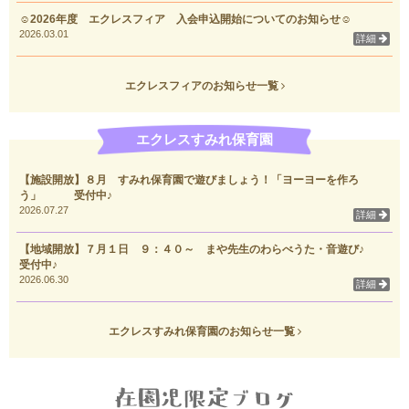
☺2026年度 エクレスフィア 入会申込開始についてのお知らせ☺
2026.03.01
詳細
エクレスフィアのお知らせ一覧
エクレスすみれ保育園
【施設開放】８月 すみれ保育園で遊びましょう！「ヨーヨーを作ろ
う」 受付中♪
2026.07.27
詳細
【地域開放】７月１日 ９：４０～ まや先生のわらべうた・音遊び♪
受付中♪
2026.06.30
詳細
エクレスすみれ保育園のお知らせ一覧