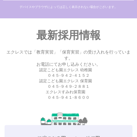
デバイスやブラウザによっては正しく表示されない場合がございます。
最新採用情報
エクレスでは「教育実習」「保育実習」の受け入れを行っていま
す。
お電話にてお申し込みください。
認定こども園エクレス 幼稚園
０４５-９４２-４１５２
認定こども園エクレス 保育園
０４５-９４９-２８８１
エクレスすみれ保育園
０４５-９４１-８６００