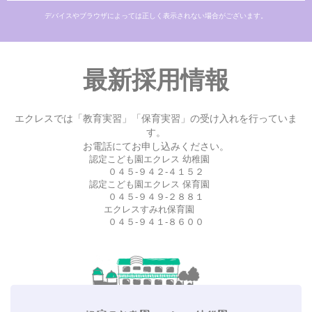
デバイスやブラウザによっては正しく表示されない場合がございます。
最新採用情報
エクレスでは「教育実習」「保育実習」の受け入れを行っていま
す。
お電話にてお申し込みください。
認定こども園エクレス 幼稚園
０４５-９４２-４１５２
認定こども園エクレス 保育園
０４５-９４９-２８８１
エクレスすみれ保育園
０４５-９４１-８６００