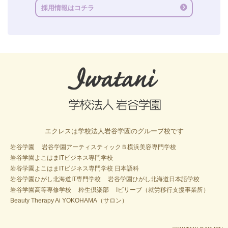
採用情報はコチラ
エクレスは学校法人岩谷学園のグループ校です
岩谷学園
岩谷学園アーティスティックＢ横浜美容専門学校
岩谷学園よこはまITビジネス専門学校
岩谷学園よこはまITビジネス専門学校 日本語科
岩谷学園ひがし北海道IT専門学校
岩谷学園ひがし北海道日本語学校
岩谷学園高等専修学校
粋生倶楽部
Iビリーブ（就労移行支援事業所）
Beauty Therapy Ai YOKOHAMA（サロン）