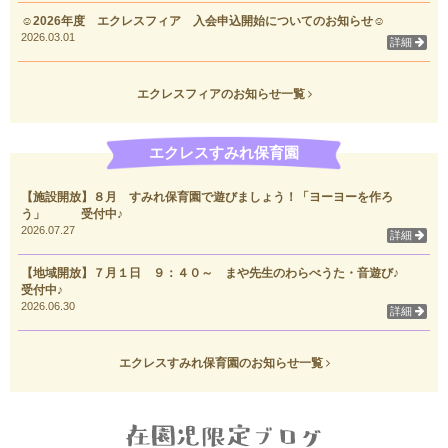
☺2026年度 エクレスフィア 入会申込開始についてのお知らせ☺
2026.03.01
詳細
エクレスフィアのお知らせ一覧
エクレスすみれ保育園
【施設開放】８月 すみれ保育園で遊びましょう！「ヨーヨーを作ろ
う」 受付中♪
2026.07.27
詳細
【地域開放】７月１日 ９：４０～ まや先生のわらべうた・音遊び♪
受付中♪
2026.06.30
詳細
エクレスすみれ保育園のお知らせ一覧