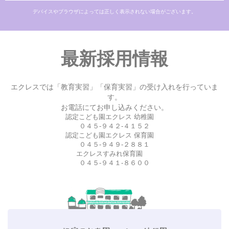
デバイスやブラウザによっては正しく表示されない場合がございます。
最新採用情報
エクレスでは「教育実習」「保育実習」の受け入れを行っていま
す。
お電話にてお申し込みください。
認定こども園エクレス 幼稚園
０４５-９４２-４１５２
認定こども園エクレス 保育園
０４５-９４９-２８８１
エクレスすみれ保育園
０４５-９４１-８６００