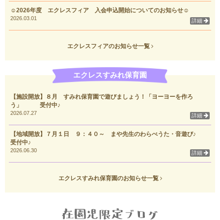
☺2026年度 エクレスフィア 入会申込開始についてのお知らせ☺
2026.03.01
詳細
エクレスフィアのお知らせ一覧
エクレスすみれ保育園
【施設開放】８月 すみれ保育園で遊びましょう！「ヨーヨーを作ろ
う」 受付中♪
2026.07.27
詳細
【地域開放】７月１日 ９：４０～ まや先生のわらべうた・音遊び♪
受付中♪
2026.06.30
詳細
エクレスすみれ保育園のお知らせ一覧