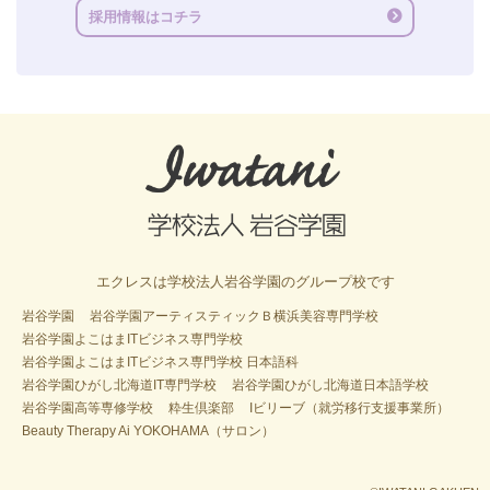
採用情報はコチラ
エクレスは学校法人岩谷学園のグループ校です
岩谷学園
岩谷学園アーティスティックＢ横浜美容専門学校
岩谷学園よこはまITビジネス専門学校
岩谷学園よこはまITビジネス専門学校 日本語科
岩谷学園ひがし北海道IT専門学校
岩谷学園ひがし北海道日本語学校
岩谷学園高等専修学校
粋生倶楽部
Iビリーブ（就労移行支援事業所）
Beauty Therapy Ai YOKOHAMA（サロン）