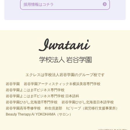
採用情報はコチラ
エクレスは学校法人岩谷学園のグループ校です
岩谷学園
岩谷学園アーティスティックＢ横浜美容専門学校
岩谷学園よこはまITビジネス専門学校
岩谷学園よこはまITビジネス専門学校 日本語科
岩谷学園ひがし北海道IT専門学校
岩谷学園ひがし北海道日本語学校
岩谷学園高等専修学校
粋生倶楽部
Iビリーブ（就労移行支援事業所）
Beauty Therapy Ai YOKOHAMA（サロン）