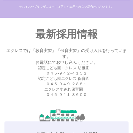
デバイスやブラウザによっては正しく表示されない場合がございます。
最新採用情報
エクレスでは「教育実習」「保育実習」の受け入れを行っていま
す。
お電話にてお申し込みください。
認定こども園エクレス 幼稚園
０４５-９４２-４１５２
認定こども園エクレス 保育園
０４５-９４９-２８８１
エクレスすみれ保育園
０４５-９４１-８６００