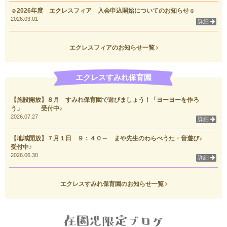
☺2026年度 エクレスフィア 入会申込開始についてのお知らせ☺
2026.03.01
詳細
エクレスフィアのお知らせ一覧
エクレスすみれ保育園
【施設開放】８月 すみれ保育園で遊びましょう！「ヨーヨーを作ろ
う」 受付中♪
2026.07.27
詳細
【地域開放】７月１日 ９：４０～ まや先生のわらべうた・音遊び♪
受付中♪
2026.06.30
詳細
エクレスすみれ保育園のお知らせ一覧