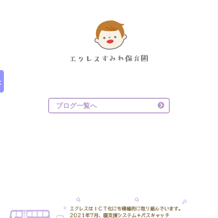
ブログ一覧へ