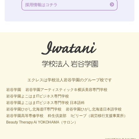
採用情報はコチラ
エクレスは学校法人岩谷学園のグループ校です
岩谷学園
岩谷学園アーティスティックＢ横浜美容専門学校
岩谷学園よこはまITビジネス専門学校
岩谷学園よこはまITビジネス専門学校 日本語科
岩谷学園ひがし北海道IT専門学校
岩谷学園ひがし北海道日本語学校
岩谷学園高等専修学校
粋生倶楽部
Iビリーブ（就労移行支援事業所）
Beauty Therapy Ai YOKOHAMA（サロン）