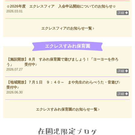
☺2026年度 エクレスフィア 入会申込開始についてのお知らせ☺
2026.03.01
詳細
エクレスフィアのお知らせ一覧
エクレスすみれ保育園
【施設開放】８月 すみれ保育園で遊びましょう！「ヨーヨーを作ろ
う」 受付中♪
2026.07.27
詳細
【地域開放】７月１日 ９：４０～ まや先生のわらべうた・音遊び♪
受付中♪
2026.06.30
詳細
エクレスすみれ保育園のお知らせ一覧