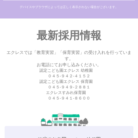
デバイスやブラウザによっては正しく表示されない場合がございます。
最新採用情報
エクレスでは「教育実習」「保育実習」の受け入れを行っていま
す。
お電話にてお申し込みください。
認定こども園エクレス 幼稚園
０４５-９４２-４１５２
認定こども園エクレス 保育園
０４５-９４９-２８８１
エクレスすみれ保育園
０４５-９４１-８６００