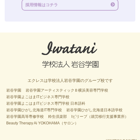
採用情報はコチラ
エクレスは学校法人岩谷学園のグループ校です
岩谷学園
岩谷学園アーティスティックＢ横浜美容専門学校
岩谷学園よこはまITビジネス専門学校
岩谷学園よこはまITビジネス専門学校 日本語科
岩谷学園ひがし北海道IT専門学校
岩谷学園ひがし北海道日本語学校
岩谷学園高等専修学校
粋生倶楽部
Iビリーブ（就労移行支援事業所）
Beauty Therapy Ai YOKOHAMA（サロン）