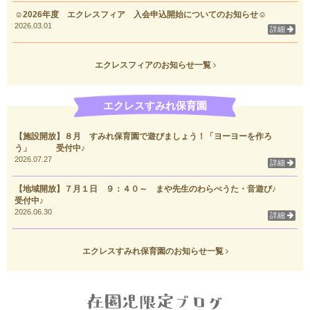
☺2026年度 エクレスフィア 入会申込開始についてのお知らせ☺
2026.03.01
詳細
エクレスフィアのお知らせ一覧
エクレスすみれ保育園
【施設開放】８月 すみれ保育園で遊びましょう！「ヨーヨーを作ろ
う」 受付中♪
2026.07.27
詳細
【地域開放】７月１日 ９：４０～ まや先生のわらべうた・音遊び♪
受付中♪
2026.06.30
詳細
エクレスすみれ保育園のお知らせ一覧