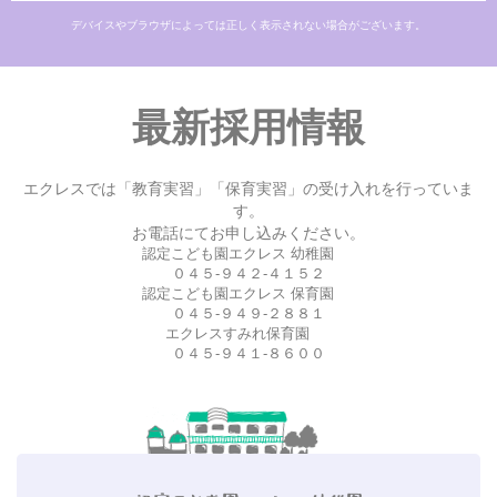
デバイスやブラウザによっては正しく表示されない場合がございます。
最新採用情報
エクレスでは「教育実習」「保育実習」の受け入れを行っていま
す。
お電話にてお申し込みください。
認定こども園エクレス 幼稚園
０４５-９４２-４１５２
認定こども園エクレス 保育園
０４５-９４９-２８８１
エクレスすみれ保育園
０４５-９４１-８６００