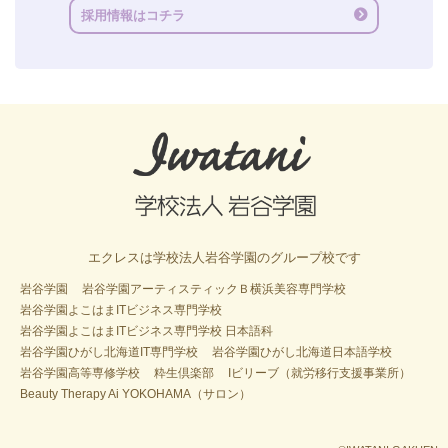
採用情報はコチラ
エクレスは学校法人岩谷学園のグループ校です
岩谷学園
岩谷学園アーティスティックＢ横浜美容専門学校
岩谷学園よこはまITビジネス専門学校
岩谷学園よこはまITビジネス専門学校 日本語科
岩谷学園ひがし北海道IT専門学校
岩谷学園ひがし北海道日本語学校
岩谷学園高等専修学校
粋生倶楽部
Iビリーブ（就労移行支援事業所）
Beauty Therapy Ai YOKOHAMA（サロン）