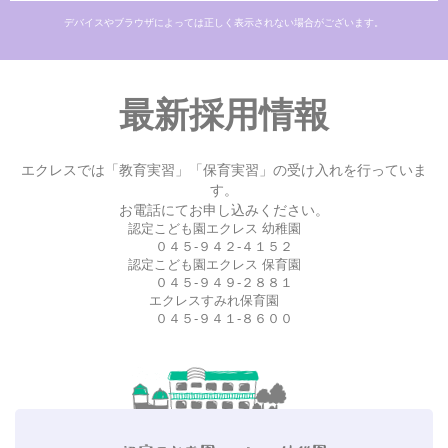
デバイスやブラウザによっては正しく表示されない場合がございます。
最新採用情報
エクレスでは「教育実習」「保育実習」の受け入れを行っていま
す。
お電話にてお申し込みください。
認定こども園エクレス 幼稚園
０４５-９４２-４１５２
認定こども園エクレス 保育園
０４５-９４９-２８８１
エクレスすみれ保育園
０４５-９４１-８６００