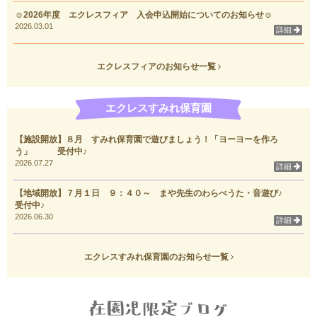
☺2026年度 エクレスフィア 入会申込開始についてのお知らせ☺
2026.03.01
詳細
エクレスフィアのお知らせ一覧
エクレスすみれ保育園
【施設開放】８月 すみれ保育園で遊びましょう！「ヨーヨーを作ろ
う」 受付中♪
2026.07.27
詳細
【地域開放】７月１日 ９：４０～ まや先生のわらべうた・音遊び♪
受付中♪
2026.06.30
詳細
エクレスすみれ保育園のお知らせ一覧